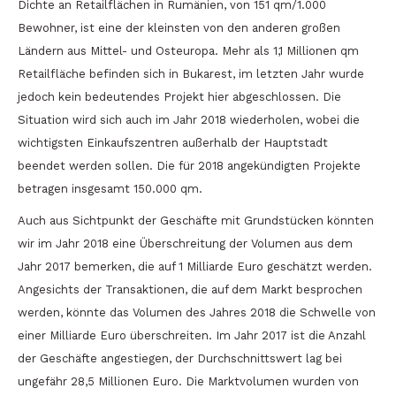
Dichte an Retailflächen in Rumänien, von 151 qm/1.000
Bewohner, ist eine der kleinsten von den anderen großen
Ländern aus Mittel- und Osteuropa. Mehr als 1,1 Millionen qm
Retailfläche befinden sich in Bukarest, im letzten Jahr wurde
jedoch kein bedeutendes Projekt hier abgeschlossen. Die
Situation wird sich auch im Jahr 2018 wiederholen, wobei die
wichtigsten Einkaufszentren außerhalb der Hauptstadt
beendet werden sollen. Die für 2018 angekündigten Projekte
betragen insgesamt 150.000 qm.
Auch aus Sichtpunkt der Geschäfte mit Grundstücken könnten
wir im Jahr 2018 eine Überschreitung der Volumen aus dem
Jahr 2017 bemerken, die auf 1 Milliarde Euro geschätzt werden.
Angesichts der Transaktionen, die auf dem Markt besprochen
werden, könnte das Volumen des Jahres 2018 die Schwelle von
einer Milliarde Euro überschreiten. Im Jahr 2017 ist die Anzahl
der Geschäfte angestiegen, der Durchschnittswert lag bei
ungefähr 28,5 Millionen Euro. Die Marktvolumen wurden von