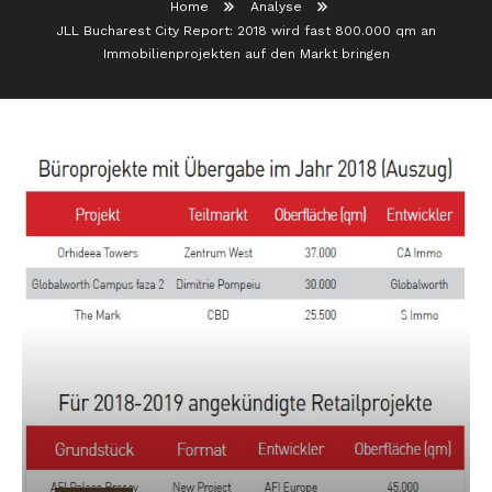
Home
Analyse
JLL Bucharest City Report: 2018 wird fast 800.000 qm an
Immobilienprojekten auf den Markt bringen