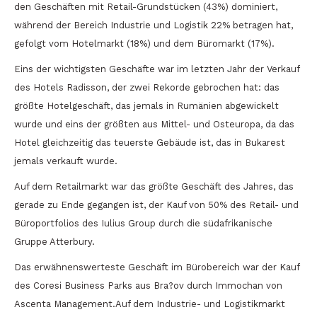
den Geschäften mit Retail-Grundstücken (43%) dominiert,
während der Bereich Industrie und Logistik 22% betragen hat,
gefolgt vom Hotelmarkt (18%) und dem Büromarkt (17%).
Eins der wichtigsten Geschäfte war im letzten Jahr der Verkauf
des Hotels Radisson, der zwei Rekorde gebrochen hat: das
größte Hotelgeschäft, das jemals in Rumänien abgewickelt
wurde und eins der größten aus Mittel- und Osteuropa, da das
Hotel gleichzeitig das teuerste Gebäude ist, das in Bukarest
jemals verkauft wurde.
Auf dem Retailmarkt war das größte Geschäft des Jahres, das
gerade zu Ende gegangen ist, der Kauf von 50% des Retail- und
Büroportfolios des Iulius Group durch die südafrikanische
Gruppe Atterbury.
Das erwähnenswerteste Geschäft im Bürobereich war der Kauf
des Coresi Business Parks aus Bra?ov durch Immochan von
Ascenta Management.Auf dem Industrie- und Logistikmarkt