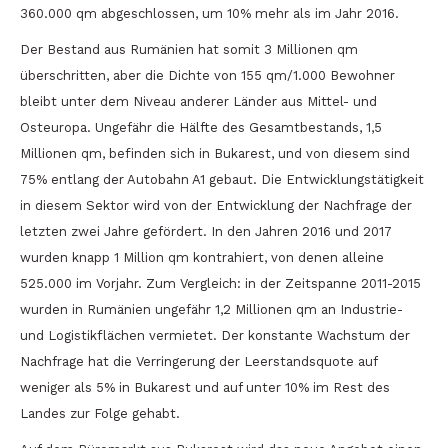
360.000 qm abgeschlossen, um 10% mehr als im Jahr 2016.
Der Bestand aus Rumänien hat somit 3 Millionen qm
überschritten, aber die Dichte von 155 qm/1.000 Bewohner
bleibt unter dem Niveau anderer Länder aus Mittel- und
Osteuropa. Ungefähr die Hälfte des Gesamtbestands, 1,5
Millionen qm, befinden sich in Bukarest, und von diesem sind
75% entlang der Autobahn A1 gebaut. Die Entwicklungstätigkeit
in diesem Sektor wird von der Entwicklung der Nachfrage der
letzten zwei Jahre gefördert. In den Jahren 2016 und 2017
wurden knapp 1 Million qm kontrahiert, von denen alleine
525.000 im Vorjahr. Zum Vergleich: in der Zeitspanne 2011-2015
wurden in Rumänien ungefähr 1,2 Millionen qm an Industrie-
und Logistikflächen vermietet. Der konstante Wachstum der
Nachfrage hat die Verringerung der Leerstandsquote auf
weniger als 5% in Bukarest und auf unter 10% im Rest des
Landes zur Folge gehabt.