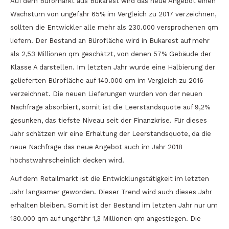
Auf dem Büromarkt aus Bukarest wird das neue Angebot einen
Wachstum von ungefähr 65% im Vergleich zu 2017 verzeichnen,
sollten die Entwickler alle mehr als 230.000 versprochenen qm
liefern. Der Bestand an Bürofläche wird in Bukarest auf mehr
als 2,53 Millionen qm geschätzt, von denen 57% Gebäude der
Klasse A darstellen. Im letzten Jahr wurde eine Halbierung der
gelieferten Bürofläche auf 140.000 qm im Vergleich zu 2016
verzeichnet. Die neuen Lieferungen wurden von der neuen
Nachfrage absorbiert, somit ist die Leerstandsquote auf 9,2%
gesunken, das tiefste Niveau seit der Finanzkrise. Für dieses
Jahr schätzen wir eine Erhaltung der Leerstandsquote, da die
neue Nachfrage das neue Angebot auch im Jahr 2018
höchstwahrscheinlich decken wird.
Auf dem Retailmarkt ist die Entwicklungstätigkeit im letzten
Jahr langsamer geworden. Dieser Trend wird auch dieses Jahr
erhalten bleiben. Somit ist der Bestand im letzten Jahr nur um
130.000 qm auf ungefähr 1,3 Millionen qm angestiegen. Die