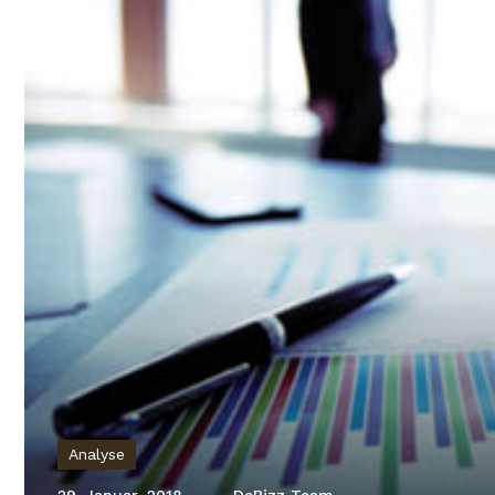
Analyse
29. Januar, 2018
DeBizz Team