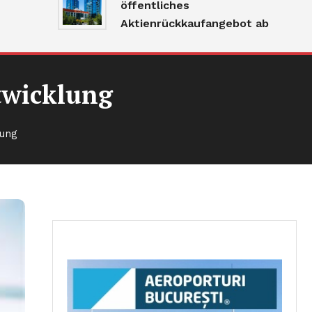
öffentliches
Aktienrückkaufangebot ab
twicklung
lung