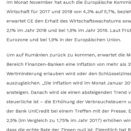
Im Monat November hat auch die Europäische Kommis
Wirtschaft für 2017 und 2018 von 4,3% auf 5,7%, bezi
erwartet CE den Erhalt des Wirtschaftswachstums sowo
2,1% im Jahr 2018 und bei 1,9% im Jahr 2019. Laut Früh
Eurozone und bei 1,9% in der Europäischen Union.
Um auf Rumänien zurück zu kommen, erwartet die Meh
Bereich Finanzen-Banken eine Inflation von mehr als
Wertminderung erlauben wird oder den Schlüsselzins
auszugleichen. „Die Inflation wird im Monat Januar 
ansteigen. Danach wird sie einen absteigenden Trend 
steuerliche ist – die Erhöhung der Verbrauchsteuern 
der Bank UniCredit bei einem Treffen mit der Presse. 
2,5% (im Vergleich zu 1,75% im Jahr 2017) erhöhen wir
dass die echte Rate der Zinsen null ist. Eigentlich ha