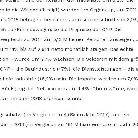
onen in die Wirtschaft zeigt) würden, im Gegenzug, um 7,9%
res 2018 betragen, bei einem Jahresdurchschnitt von 3,1%
55 Lei/Euro bewegen, so die Prognose der CNP. Die
ergleich zu 2017 auf 5,13 Millionen Personen ansteigen, 
um 11% bis auf 2.614 netto monatlich steigen. Das echte
ation – würde um 7,7% wachsen. Die Sektoren mit dem gr
P – die Bauindustrie (+7%), die Dienstleistungen – die
d die Industrie (+5,2%) sein. Die Importe werden um 7,9%
m Rückgang des Nettoexports um 1,4% führen würde, wobe
hstum im Jahr 2018 bremsen könnte.
geschätzt (im Vergleich zu 4,6% im Jahr 2017) und ein
Jahr 2018 (im Vergleich zu 181 Milliarden Euro im Jahr 20