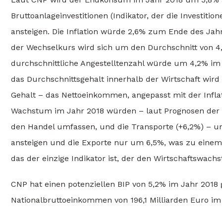
Bruttoanlageinvestitionen (Indikator, der die Investiti
ansteigen. Die Inflation würde 2,6% zum Ende des Jah
der Wechselkurs wird sich um den Durchschnitt von 4,
durchschnittliche Angestelltenzahl würde um 4,2% im V
das Durchschnittsgehalt innerhalb der Wirtschaft wird 
Gehalt – das Nettoeinkommen, angepasst mit der Infl
Wachstum im Jahr 2018 würden – laut Prognosen der CN
den Handel umfassen, und die Transporte (+6,2%) – un
ansteigen und die Exporte nur um 6,5%, was zu eine
das der einzige Indikator ist, der den Wirtschaftswac
CNP hat einen potenziellen BIP von 5,2% im Jahr 2018 
Nationalbruttoeinkommen von 196,1 Milliarden Euro im 