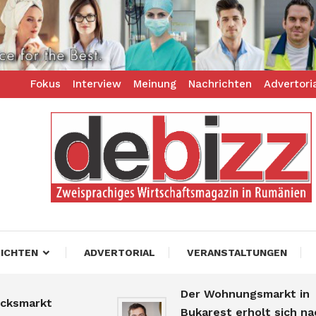
Fokus
Interview
Meinung
Nachrichten
Advertori
ess – zweisprachiges Businessmagazin
z
ICHTEN
ADVERTORIAL
VERANSTALTUNGEN
Der Wohnungsmarkt in
arkt
Bukarest erholt sich nach