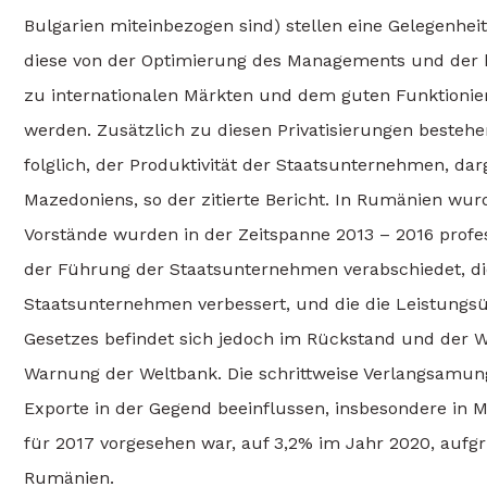
Bulgarien miteinbezogen sind) stellen eine Gelegenhei
diese von der Optimierung des Managements und der k
zu internationalen Märkten und dem guten Funktionier
werden. Zusätzlich zu diesen Privatisierungen besteh
folglich, der Produktivität der Staatsunternehmen, d
Mazedoniens, so der zitierte Bericht. In Rumänien wu
Vorstände wurden in der Zeitspanne 2013 – 2016 profes
der Führung der Staatsunternehmen verabschiedet, die
Staatsunternehmen verbessert, und die die Leistungsü
Gesetzes befindet sich jedoch im Rückstand und der Wi
Warnung der Weltbank. Die schrittweise Verlangsamung
Exporte in der Gegend beeinflussen, insbesondere in M
für 2017 vorgesehen war, auf 3,2% im Jahr 2020, auf
Rumänien.