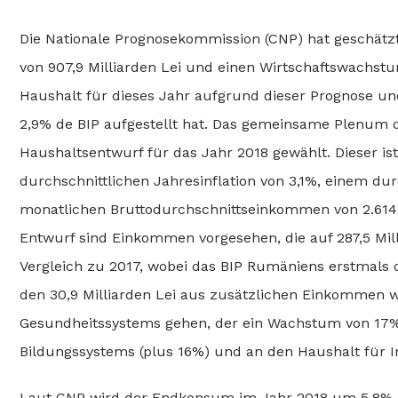
Die Nationale Prognosekommission (CNP) hat geschätzt
von 907,9 Milliarden Lei und einen Wirtschaftswachst
Haushalt für dieses Jahr aufgrund dieser Prognose und
2,9% de BIP aufgestellt hat. Das gemeinsame Plenum
Haushaltsentwurf für das Jahr 2018 gewählt. Dieser i
durchschnittlichen Jahresinflation von 3,1%, einem du
monatlichen Bruttodurchschnittseinkommen von 2.614 
Entwurf sind Einkommen vorgesehen, die auf 287,5 Mill
Vergleich zu 2017, wobei das BIP Rumäniens erstmals 
den 30,9 Milliarden Lei aus zusätzlichen Einkommen we
Gesundheitssystems gehen, der ein Wachstum von 17% 
Bildungssystems (plus 16%) und an den Haushalt für I
Laut CNP wird der Endkonsum im Jahr 2018 um 5,8% a