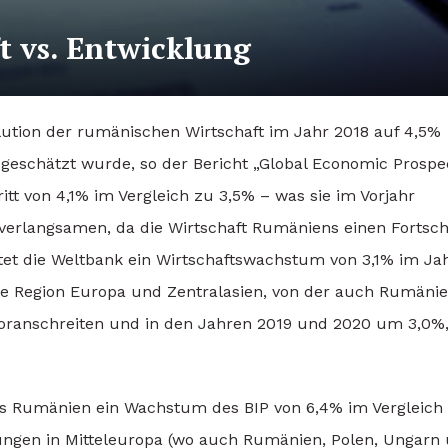
t vs. Entwicklung
lution der rumänischen Wirtschaft im Jahr 2018 auf 4,5%
 geschätzt wurde, so der Bericht „Global Economic Prospec
ritt von 4,1% im Vergleich zu 3,5% – was sie im Vorjahr
verlangsamen, da die Wirtschaft Rumäniens einen Fortschr
rtet die Weltbank ein Wirtschaftswachstum von 3,1% im Ja
ie Region Europa und Zentralasien, von der auch Rumäni
% voranschreiten und in den Jahren 2019 und 2020 um 3,0%,
dass Rumänien ein Wachstum des BIP von 6,4% im Vergleich
rungen in Mitteleuropa (wo auch Rumänien, Polen, Ungarn