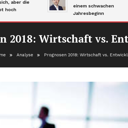
aber die
einem schwachen
ch
Jahresbeginn
n 2018: Wirtschaft vs. En
me
Analyse
Prognosen 2018: Wirtschaft vs. Entwick