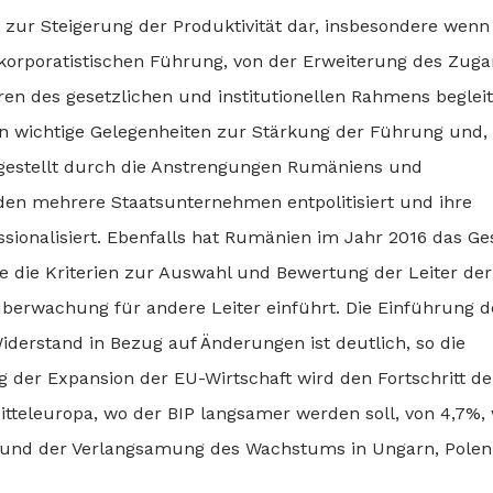
t zur Steigerung der Produktivität dar, insbesondere wenn
orporatistischen Führung, von der Erweiterung des Zug
en des gesetzlichen und institutionellen Rahmens begleit
en wichtige Gelegenheiten zur Stärkung der Führung und,
argestellt durch die Anstrengungen Rumäniens und
rden mehrere Staatsunternehmen entpolitisiert und ihre
sionalisiert. Ebenfalls hat Rumänien im Jahr 2016 das Ge
 die Kriterien zur Auswahl und Bewertung der Leiter der
berwachung für andere Leiter einführt. Die Einführung d
derstand in Bezug auf Änderungen ist deutlich, so die
 der Expansion der EU-Wirtschaft wird den Fortschritt de
itteleuropa, wo der BIP langsamer werden soll, von 4,7%,
grund der Verlangsamung des Wachstums in Ungarn, Pole