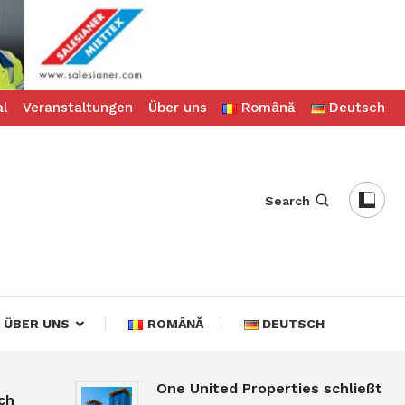
al
Veranstaltungen
Über uns
Română
Deutsch
Search
ÜBER UNS
ROMÂNĂ
DEUTSCH
One United Properties schließt