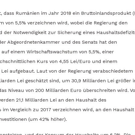
, dass Rumänien im Jahr 2018 ein Bruttoinlandsprodukt (
um von 5,5% verzeichnen wird, wobei die Regierung den
 der Notwendigkeit zur Sicherung eines Haushaltsdefizit
 der Abgeordnetenkammer und des Senats hat den
st auf einem Wirtschaftswachstum von 5,5%, einer
rchschnittlichen Kurs von 4,55 Lei/Euro und einem
Lei aufgebaut. Laut von der Regierung verabschiedetem
iarden Lei geschätzt sind, um 30,9 Milliarden Lei größer 
das Niveau von 200 Milliarden Euro überschreiten wird. V
rden 21,1 Milliarden Lei an den Haushalt des
im Vergleich zu 2017 verzeichnen wird, an den Haushalt
nvestitionen (um 42% höher).
nsteigen, und der Konsum der Haushalte um 6,2%. Die