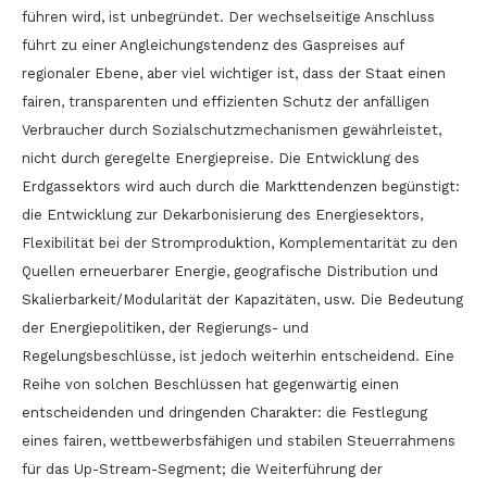
führen wird, ist unbegründet. Der wechselseitige Anschluss
führt zu einer Angleichungstendenz des Gaspreises auf
regionaler Ebene, aber viel wichtiger ist, dass der Staat einen
fairen, transparenten und effizienten Schutz der anfälligen
Verbraucher durch Sozialschutzmechanismen gewährleistet,
nicht durch geregelte Energiepreise. Die Entwicklung des
Erdgassektors wird auch durch die Markttendenzen begünstigt:
die Entwicklung zur Dekarbonisierung des Energiesektors,
Flexibilität bei der Stromproduktion, Komplementarität zu den
Quellen erneuerbarer Energie, geografische Distribution und
Skalierbarkeit/Modularität der Kapazitäten, usw. Die Bedeutung
der Energiepolitiken, der Regierungs- und
Regelungsbeschlüsse, ist jedoch weiterhin entscheidend. Eine
Reihe von solchen Beschlüssen hat gegenwärtig einen
entscheidenden und dringenden Charakter: die Festlegung
eines fairen, wettbewerbsfähigen und stabilen Steuerrahmens
für das Up-Stream-Segment; die Weiterführung der