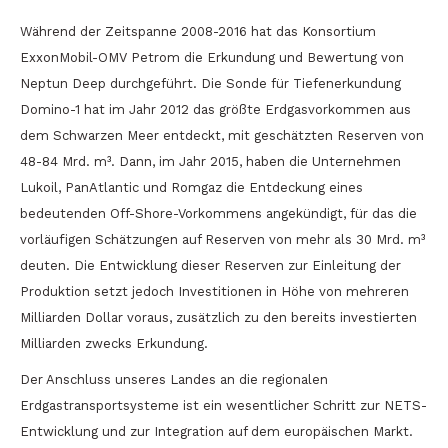
Während der Zeitspanne 2008-2016 hat das Konsortium
ExxonMobil-OMV Petrom die Erkundung und Bewertung von
Neptun Deep durchgeführt. Die Sonde für Tiefenerkundung
Domino-1 hat im Jahr 2012 das größte Erdgasvorkommen aus
dem Schwarzen Meer entdeckt, mit geschätzten Reserven von
48-84 Mrd. m³. Dann, im Jahr 2015, haben die Unternehmen
Lukoil, PanAtlantic und Romgaz die Entdeckung eines
bedeutenden Off-Shore-Vorkommens angekündigt, für das die
vorläufigen Schätzungen auf Reserven von mehr als 30 Mrd. m³
deuten. Die Entwicklung dieser Reserven zur Einleitung der
Produktion setzt jedoch Investitionen in Höhe von mehreren
Milliarden Dollar voraus, zusätzlich zu den bereits investierten
Milliarden zwecks Erkundung.
Der Anschluss unseres Landes an die regionalen
Erdgastransportsysteme ist ein wesentlicher Schritt zur NETS-
Entwicklung und zur Integration auf dem europäischen Markt.