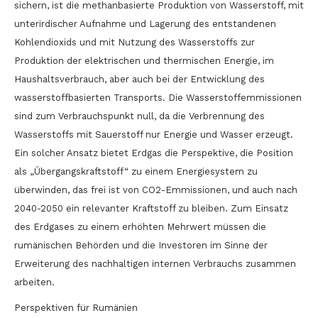
sichern, ist die methanbasierte Produktion von Wasserstoff, mit
unterirdischer Aufnahme und Lagerung des entstandenen
Kohlendioxids und mit Nutzung des Wasserstoffs zur
Produktion der elektrischen und thermischen Energie, im
Haushaltsverbrauch, aber auch bei der Entwicklung des
wasserstoffbasierten Transports. Die Wasserstoffemmissionen
sind zum Verbrauchspunkt null, da die Verbrennung des
Wasserstoffs mit Sauerstoff nur Energie und Wasser erzeugt.
Ein solcher Ansatz bietet Erdgas die Perspektive, die Position
als „Übergangskraftstoff“ zu einem Energiesystem zu
überwinden, das frei ist von CO2-Emmissionen, und auch nach
2040-2050 ein relevanter Kraftstoff zu bleiben. Zum Einsatz
des Erdgases zu einem erhöhten Mehrwert müssen die
rumänischen Behörden und die Investoren im Sinne der
Erweiterung des nachhaltigen internen Verbrauchs zusammen
arbeiten.
Perspektiven für Rumänien