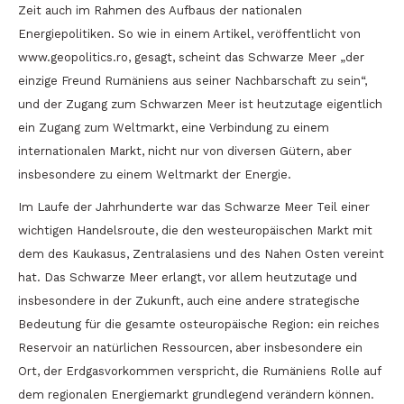
Zeit auch im Rahmen des Aufbaus der nationalen
Energiepolitiken. So wie in einem Artikel, veröffentlicht von
www.geopolitics.ro, gesagt, scheint das Schwarze Meer „der
einzige Freund Rumäniens aus seiner Nachbarschaft zu sein“,
und der Zugang zum Schwarzen Meer ist heutzutage eigentlich
ein Zugang zum Weltmarkt, eine Verbindung zu einem
internationalen Markt, nicht nur von diversen Gütern, aber
insbesondere zu einem Weltmarkt der Energie.
Im Laufe der Jahrhunderte war das Schwarze Meer Teil einer
wichtigen Handelsroute, die den westeuropäischen Markt mit
dem des Kaukasus, Zentralasiens und des Nahen Osten vereint
hat. Das Schwarze Meer erlangt, vor allem heutzutage und
insbesondere in der Zukunft, auch eine andere strategische
Bedeutung für die gesamte osteuropäische Region: ein reiches
Reservoir an natürlichen Ressourcen, aber insbesondere ein
Ort, der Erdgasvorkommen verspricht, die Rumäniens Rolle auf
dem regionalen Energiemarkt grundlegend verändern können.