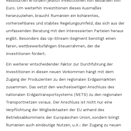
Ressourcen erfordern jedoch Investitionen von Milliarden von
Euro. Um weiterhin Investitionen dieses Ausmaßes
heranzuziehen, braucht Rumänien ein kohärentes,
vorhersehbares und stabiles Regelungsumfeld, das sich aus der
umfassenden Beratung mit den interessierten Parteien heraus
ergibt. Besonders das Up-Stream-Segment benötigt einen
fairen, wettbewerbsfähigen Steuerrahmen, der die
Investitionen fördert.
Ein weiterer entscheidender Faktor zur Durchführung der
Investitionen in diesen neuen Vorkommen hängt mit dem
Zugang der Produzenten zu den regionalen Erdgasmärkten
zusammen. Das setzt den wechselseitigen Anschluss des
nationalen Erdgastransportsystems (NETS) zu den regionalen
Transportnetzen voraus. Der Anschluss ist nicht nur eine
Verpflichtung der Mitgliedstaaten der EU anhand des
Betriebsabkommens der Europäischen Union, sondern bringt
Rumänien auch eindeutige Nutzen, u.A.: der Zugang zu neuen