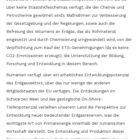
über keine Staatshilfeschemas verfügt, die der Chemie und
Petrochemie gewidmet sind); Maßnahmen zur Verbesserung
der Gesetzgebung und der Regelungen, sowie auch die
Befreiung des Volumens an Erdgas, das als Rohmaterial
eingesetzt und durch Chemisierung umgewandelt wird, von der
Verpflichtung zum Kauf der ETS-Genehmigungen (da es keine
CO2-Emmissionen erzeugt); die Unterstützung der Bildung,
Forschung und Entwicklung in diesem Bereich.
Rumänien verfügt über ein erhebliches Entwicklungspotenzial
des Erdgassektors, über das nur wenige der anderen
Mitgliedstaaten der EU verfügen. Die Entdeckungen im
Schwarzen Meer und das geologische On-Shore-
Tiefenpotenzial verleihen unserem Land die Perspektive zur
Entwicklung neuer bedeutender Erdgasreserven, was die
wichtigste Art von Primärenergie innerhalb der rumänischen
Wirtschaft darstellt. Die Entwicklung und Produktion dieser