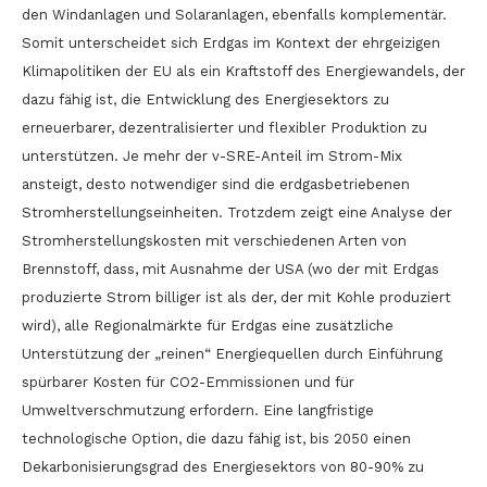
den Windanlagen und Solaranlagen, ebenfalls komplementär.
Somit unterscheidet sich Erdgas im Kontext der ehrgeizigen
Klimapolitiken der EU als ein Kraftstoff des Energiewandels, der
dazu fähig ist, die Entwicklung des Energiesektors zu
erneuerbarer, dezentralisierter und flexibler Produktion zu
unterstützen. Je mehr der v-SRE-Anteil im Strom-Mix
ansteigt, desto notwendiger sind die erdgasbetriebenen
Stromherstellungseinheiten. Trotzdem zeigt eine Analyse der
Stromherstellungskosten mit verschiedenen Arten von
Brennstoff, dass, mit Ausnahme der USA (wo der mit Erdgas
produzierte Strom billiger ist als der, der mit Kohle produziert
wird), alle Regionalmärkte für Erdgas eine zusätzliche
Unterstützung der „reinen“ Energiequellen durch Einführung
spürbarer Kosten für CO2-Emmissionen und für
Umweltverschmutzung erfordern. Eine langfristige
technologische Option, die dazu fähig ist, bis 2050 einen
Dekarbonisierungsgrad des Energiesektors von 80-90% zu