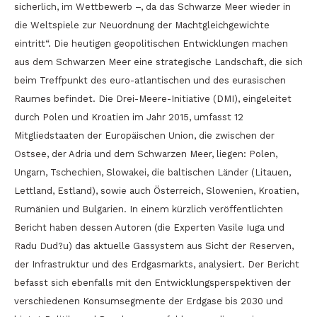
sicherlich, im Wettbewerb –, da das Schwarze Meer wieder in
die Weltspiele zur Neuordnung der Machtgleichgewichte
eintritt“. Die heutigen geopolitischen Entwicklungen machen
aus dem Schwarzen Meer eine strategische Landschaft, die sich
beim Treffpunkt des euro-atlantischen und des eurasischen
Raumes befindet. Die Drei-Meere-Initiative (DMI), eingeleitet
durch Polen und Kroatien im Jahr 2015, umfasst 12
Mitgliedstaaten der Europäischen Union, die zwischen der
Ostsee, der Adria und dem Schwarzen Meer, liegen: Polen,
Ungarn, Tschechien, Slowakei, die baltischen Länder (Litauen,
Lettland, Estland), sowie auch Österreich, Slowenien, Kroatien,
Rumänien und Bulgarien. In einem kürzlich veröffentlichten
Bericht haben dessen Autoren (die Experten Vasile Iuga und
Radu Dud?u) das aktuelle Gassystem aus Sicht der Reserven,
der Infrastruktur und des Erdgasmarkts, analysiert. Der Bericht
befasst sich ebenfalls mit den Entwicklungsperspektiven der
verschiedenen Konsumsegmente der Erdgase bis 2030 und