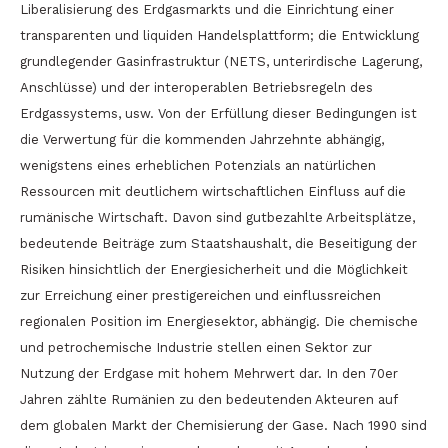
Liberalisierung des Erdgasmarkts und die Einrichtung einer
transparenten und liquiden Handelsplattform; die Entwicklung
grundlegender Gasinfrastruktur (NETS, unterirdische Lagerung,
Anschlüsse) und der interoperablen Betriebsregeln des
Erdgassystems, usw. Von der Erfüllung dieser Bedingungen ist
die Verwertung für die kommenden Jahrzehnte abhängig,
wenigstens eines erheblichen Potenzials an natürlichen
Ressourcen mit deutlichem wirtschaftlichen Einfluss auf die
rumänische Wirtschaft. Davon sind gutbezahlte Arbeitsplätze,
bedeutende Beiträge zum Staatshaushalt, die Beseitigung der
Risiken hinsichtlich der Energiesicherheit und die Möglichkeit
zur Erreichung einer prestigereichen und einflussreichen
regionalen Position im Energiesektor, abhängig. Die chemische
und petrochemische Industrie stellen einen Sektor zur
Nutzung der Erdgase mit hohem Mehrwert dar. In den 70er
Jahren zählte Rumänien zu den bedeutenden Akteuren auf
dem globalen Markt der Chemisierung der Gase. Nach 1990 sind