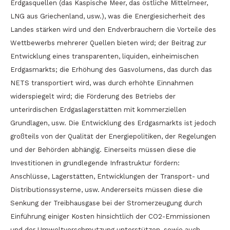
Erdgasquellen (das Kaspische Meer, das östliche Mittelmeer,
LNG aus Griechenland, usw.), was die Energiesicherheit des
Landes stärken wird und den Endverbrauchern die Vorteile des
Wettbewerbs mehrerer Quellen bieten wird; der Beitrag zur
Entwicklung eines transparenten, liquiden, einheimischen
Erdgasmarkts; die Erhöhung des Gasvolumens, das durch das
NETS transportiert wird, was durch erhöhte Einnahmen
widerspiegelt wird; die Förderung des Betriebs der
unterirdischen Erdgaslagerstätten mit kommerziellen
Grundlagen, usw. Die Entwicklung des Erdgasmarkts ist jedoch
großteils von der Qualität der Energiepolitiken, der Regelungen
und der Behörden abhängig. Einerseits müssen diese die
Investitionen in grundlegende Infrastruktur fördern:
Anschlüsse, Lagerstätten, Entwicklungen der Transport- und
Distributionssysteme, usw. Andererseits müssen diese die
Senkung der Treibhausgase bei der Stromerzeugung durch
Einführung einiger Kosten hinsichtlich der CO2-Emmissionen
und der Umweltverschmutzung unterstützen, sowie auch