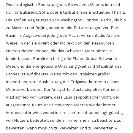
Die strategische Bedeutung des Schwarzen Meeres ist nicht
nur für Bukarest, Sofia oder Istanbul ein sehr aktuelles Thema.
Die großen Regierungen von Washington, London, Berlin, bis hin
zu Moskau und Beijing behalten die Entwicklungen von Pont
Euxin im Auge, wobei jede große Macht versucht, die Art und
Weise, in der sie direkt oder indirekt von den Ressourcen
Nutzen ziehen können, die das Schwarze Meer bietet, zu
beeinflussen. Rumänien hat große Pläne für das Schwarze
Meer, und die energetische Unabhängigkeit und Stabilität des
Landes ist auf direkter Weise mit den Projekten großer
Investitionen zur Ausbeutung der Erdgasvorkommen dieses
Meeres verbunden. Der Analyst für Auslandspolitik Corneliu
Vlad schrieb vor Kurzem, dass „aus geopolitischer Sicht, der
ausgedehnte Raum des Schwarzen Meeres wieder immer
interessanter wird, wobei interessant nicht unbedingt günstig,
von Nutzen, bedeutet, sondern immer mehr zu beachten, zu
bewerten, wenn möglich zu verwalten und zu verwerten –