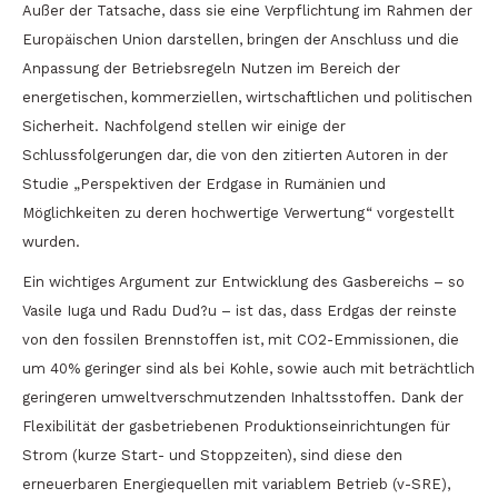
Außer der Tatsache, dass sie eine Verpflichtung im Rahmen der
Europäischen Union darstellen, bringen der Anschluss und die
Anpassung der Betriebsregeln Nutzen im Bereich der
energetischen, kommerziellen, wirtschaftlichen und politischen
Sicherheit. Nachfolgend stellen wir einige der
Schlussfolgerungen dar, die von den zitierten Autoren in der
Studie „Perspektiven der Erdgase in Rumänien und
Möglichkeiten zu deren hochwertige Verwertung“ vorgestellt
wurden.
Ein wichtiges Argument zur Entwicklung des Gasbereichs – so
Vasile Iuga und Radu Dud?u – ist das, dass Erdgas der reinste
von den fossilen Brennstoffen ist, mit CO2-Emmissionen, die
um 40% geringer sind als bei Kohle, sowie auch mit beträchtlich
geringeren umweltverschmutzenden Inhaltsstoffen. Dank der
Flexibilität der gasbetriebenen Produktionseinrichtungen für
Strom (kurze Start- und Stoppzeiten), sind diese den
erneuerbaren Energiequellen mit variablem Betrieb (v-SRE),