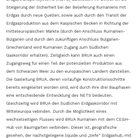
Steigerung der Sicherheit bei der Belieferung Rumäniens mit
Erdgas durch neue Quellen, sowie auch durch den Transit der
Erdgasproduktion aus dem Kaspischen Becken in Richtung der
mitteleuropäischen Märkte (durch den Anschluss Rumänien-
Bulgarien und durch den zukünftigen Anschluss Bulgarien-
Griechenland wird Rumänien Zugang zum Südlichen
Gaskorridor erhalten). Zeitgleich kann BRUA auch einen
Zugangsweg für einen Teil der potenziellen Produktion aus
dem Schwarzen Meer zu den europäischen Ländern darstellen.
Die Gasleitung BRUA, deren vorläufige Konstruktionsschritte
bereits eingeleitet worden sind, wird durch ihre drei Bauphasen
eine entscheidende Entwicklung des NETS bedeuten.
Gleichzeitig wird BRUA den Südlichen Erdgaskorridor mit
Mitteleuropa vebinden. Durch die Möglichkeit eines
wechselseitigen Flusses wird BRUA Rumänien mit dem CEGH-
Hub von Baumgarten verbinden. Dieser ist, geografische
gesehen, der nächstgelegene liquide und „tiefe“ Erdgashub, mit