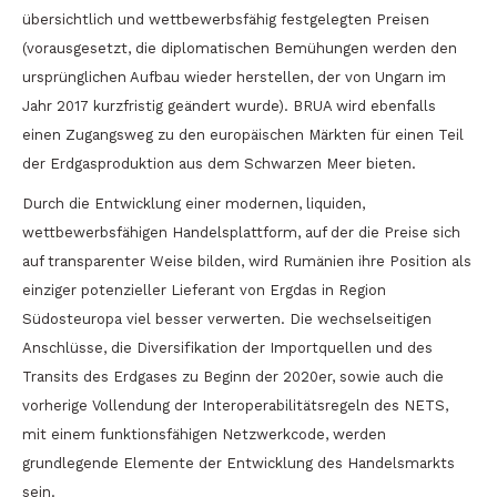
übersichtlich und wettbewerbsfähig festgelegten Preisen
(vorausgesetzt, die diplomatischen Bemühungen werden den
ursprünglichen Aufbau wieder herstellen, der von Ungarn im
Jahr 2017 kurzfristig geändert wurde). BRUA wird ebenfalls
einen Zugangsweg zu den europäischen Märkten für einen Teil
der Erdgasproduktion aus dem Schwarzen Meer bieten.
Durch die Entwicklung einer modernen, liquiden,
wettbewerbsfähigen Handelsplattform, auf der die Preise sich
auf transparenter Weise bilden, wird Rumänien ihre Position als
einziger potenzieller Lieferant von Ergdas in Region
Südosteuropa viel besser verwerten. Die wechselseitigen
Anschlüsse, die Diversifikation der Importquellen und des
Transits des Erdgases zu Beginn der 2020er, sowie auch die
vorherige Vollendung der Interoperabilitätsregeln des NETS,
mit einem funktionsfähigen Netzwerkcode, werden
grundlegende Elemente der Entwicklung des Handelsmarkts
sein.