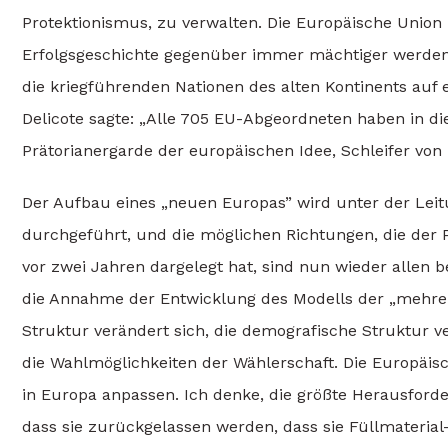
Protektionismus, zu verwalten. Die Europäische Union 
Erfolgsgeschichte gegenüber immer mächtiger werden
die kriegführenden Nationen des alten Kontinents auf 
Delicote sagte: „Alle 705 EU-Abgeordneten haben in dies
Prätorianergarde der europäischen Idee, Schleifer von
Der Aufbau eines „neuen Europas” wird unter der Leit
durchgeführt, und die möglichen Richtungen, die der
vor zwei Jahren dargelegt hat, sind nun wieder allen 
die Annahme der Entwicklung des Modells der „mehrere
Struktur verändert sich, die demografische Struktur ve
die Wahlmöglichkeiten der Wählerschaft. Die Europäi
in Europa anpassen. Ich denke, die größte Herausforde
dass sie zurückgelassen werden, dass sie Füllmaterial