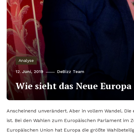
Analyse
12. Juni, 2019
DeBizz Team
Wie sieht das Neue Europa
Anscheinend unverändert. Aber in vollem Wandel. Die 
ist. Bei den Wahlen zum Europäischen Parlament im Zei
Europäischen Union hat Europa die größte Wahlbeteilig