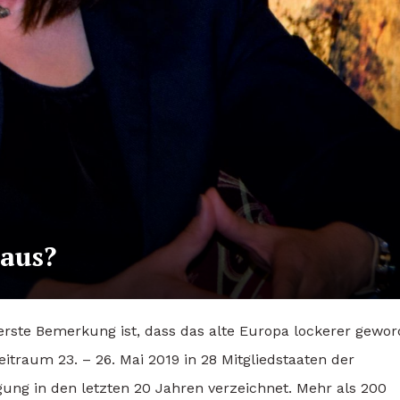
 aus?
erste Bemerkung ist, dass das alte Europa lockerer gewo
traum 23. – 26. Mai 2019 in 28 Mitgliedstaaten der
ung in den letzten 20 Jahren verzeichnet. Mehr als 200