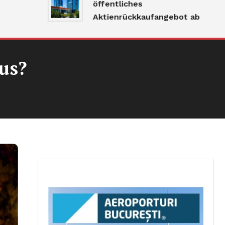
öffentliches
Aktienrückkaufangebot ab
us?