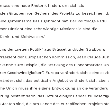
muss eine neue Rhetorik finden, um sich als
den Gruppen von Gegnern des Projekts zu bezeichnen, d
eine gemeinsame Basis gebracht hat. Der Politologe Radu
er Hinsicht eine sehr wichtige Mission: Sie sind die
 Denk- und Sichtweisen.”
ung der „neuen Politik” aus Brüssel und/oder Straßburg
 Präsident der Europäischen Kommission, Jean Claude Jun
bekannt: zum Beispiel, die Stärkung des Binnenmarktes u
n Geschwindigkeiten”. Europa verändert sich: seine sozi
rändert sich, das politische Angebot verändert sich, aber
sche Union muss ihre eigene Entwicklung an die Veränder
rung besteht darin, das Gefühl einiger Länder zu beseitig
-Staaten sind, die am Rande des europäischen Projekts st