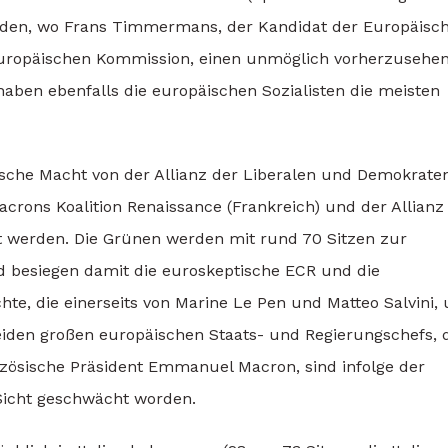
landen, wo Frans Timmermans, der Kandidat der Europäisc
 Europäischen Kommission, einen unmöglich vorherzusehe
aben ebenfalls die europäischen Sozialisten die meisten
tische Macht von der Allianz der Liberalen und Demokrate
ons Koalition Renaissance (Frankreich) und der Allianz
 werden. Die Grünen werden mit rund 70 Sitzen zur
d besiegen damit die euroskeptische ECR und die
hte, die einerseits von Marine Le Pen und Matteo Salvini,
beiden großen europäischen Staats- und Regierungschefs, 
zösische Präsident Emmanuel Macron, sind infolge der
Sicht geschwächt worden.