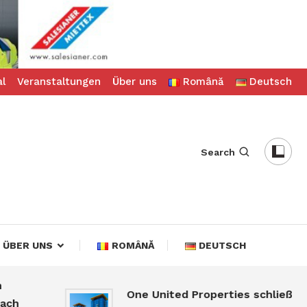
al
Veranstaltungen
Über uns
Română
Deutsch
Search
ÜBER UNS
ROMÂNĂ
DEUTSCH
One United Properties schließt