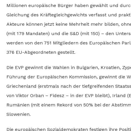
Millionen europäische Bürger haben gewählt und durch
Gleichung des Kräftegleichgewichts verfasst und praktiz
Akteure können jetzt keine Mehrheit mehr bilden, ohne
(mit 179 Mandaten) und die S&D (mit 150) – den Unter
werden von den 751 Mitgliedern des Europäischen Par
376 EU-Abgeordneten gestellt.
Die EVP gewinnt die Wahlen in Bulgarien, Kroatien, Zy
Führung der Europäischen Kommission, gewinnt die Wa
Griechenland (erstmals nach der tiefgreifenden Staatss
von Viktor Orban – Fidesz – in der EVP bleibt), Irland 
Rumänien (mit einem Rekord von 50% bei der Abstimmu
Slowenien.
Die europäischen Sozialdemokraten festigen ihre Positi