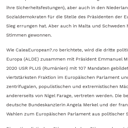
ihre Sicherheitsfestungen), aber auch in den Nieder
Sozialdemokraten für die Stelle des Präsidenten der
Sieg errungen hat. Aber auch in Malta und Schweden h
Stimmen gewonnen.
Wie CaleaEuropean?.ro berichtete, wird die dritte poli
Europa (ALDE) zusammen mit Präsident Emmanuel Macr
2020 USR PLUS (Rumänien) mit 107 Mandaten gebildet
viertstärksten Fraktion im Europäischen Parlament un
zentrifugalen, populistischen und extremistischen Mäc
andererseits von Nigel Farage, vertreten werden. Die 
deutsche Bundeskanzlerin Angela Merkel und der fran
Wahlen zum Europäischen Parlament aus politischer 