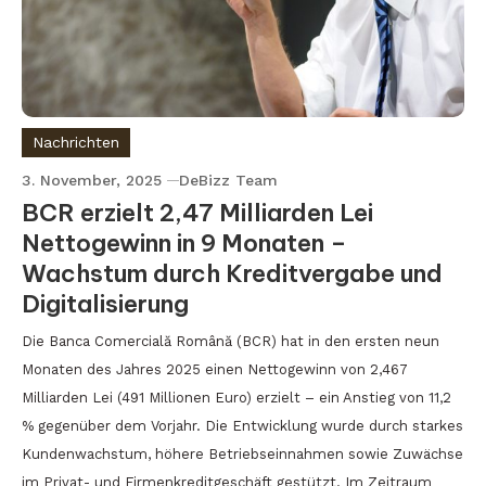
Nachrichten
3. November, 2025
DeBizz Team
BCR erzielt 2,47 Milliarden Lei
Nettogewinn in 9 Monaten –
Wachstum durch Kreditvergabe und
Digitalisierung
Die Banca Comercială Română (BCR) hat in den ersten neun
Monaten des Jahres 2025 einen Nettogewinn von 2,467
Milliarden Lei (491 Millionen Euro) erzielt – ein Anstieg von 11,2
% gegenüber dem Vorjahr. Die Entwicklung wurde durch starkes
Kundenwachstum, höhere Betriebseinnahmen sowie Zuwächse
im Privat- und Firmenkreditgeschäft gestützt. Im Zeitraum