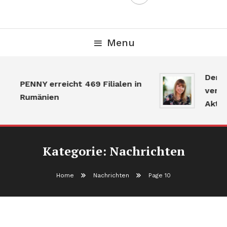
Menu
Der Gru
PENNY erreicht 469 Filialen in
verlang
Rumänien
Aktivitä
Kategorie:
Nachrichten
Home
Nachrichten
Page 10