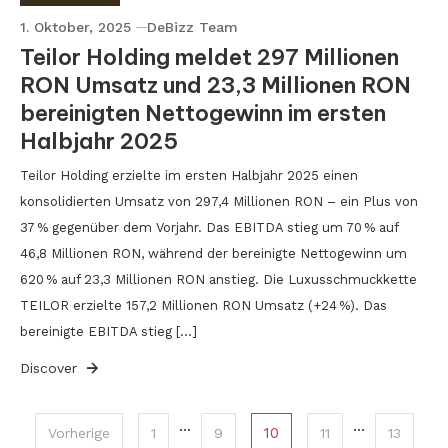
1. Oktober, 2025
DeBizz Team
Teilor Holding meldet 297 Millionen
RON Umsatz und 23,3 Millionen RON
bereinigten Nettogewinn im ersten
Halbjahr 2025
Teilor Holding erzielte im ersten Halbjahr 2025 einen
konsolidierten Umsatz von 297,4 Millionen RON – ein Plus von
37 % gegenüber dem Vorjahr. Das EBITDA stieg um 70 % auf
46,8 Millionen RON, während der bereinigte Nettogewinn um
620 % auf 23,3 Millionen RON anstieg. Die Luxusschmuckkette
TEILOR erzielte 157,2 Millionen RON Umsatz (+24 %). Das
bereinigte EBITDA stieg […]
Discover
Seitennummerierung
…
…
10
Vorherige
1
9
11
13