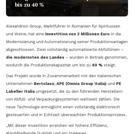
bis zu 40 %
Alexandrion Group, Marktführer in Rumänien für Spirituosen
und Weine, hat eine
Investition von 2 Millionen Euro
in die
Modernisierung und Automatisierung seiner Produktionsanlagen
abgeschlossen. Zwei vollständig automatisierte Abfülllinien –
die modernsten des Landes
– wurden in Betrieb genommen,
wodurch die Produktionskapazität um bis zu
40 %
steigt.
Das Projekt wurde in Zusammenarbeit mit den italienischen
Unternehmen
Bertolaso
,
APE (Omnia Group Italia)
und
PE
Labeller Italia
umgesetzt, die zu den führenden Herstellern
von Abfüll- und Verpackungssystemen weltweit zählen. Die
neue Technologie ermöglicht einen vollständig elektronisch
gesteuerten und in Echtzeit überwachten Produktionsprozess.
„Mit dieser Investition erreichen wir höhere Effizienz,
gleichbleibende Qualität und ein stärkeres