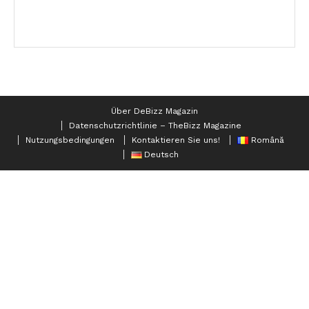
Über DeBizz Magazin
Datenschutzrichtlinie – TheBizz Magazine
Nutzungsbedingungen
Kontaktieren Sie uns!
Română
Deutsch