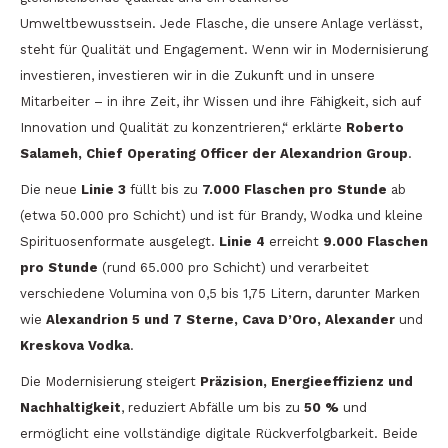
Umweltbewusstsein. Jede Flasche, die unsere Anlage verlässt,
steht für Qualität und Engagement. Wenn wir in Modernisierung
investieren, investieren wir in die Zukunft und in unsere
Mitarbeiter – in ihre Zeit, ihr Wissen und ihre Fähigkeit, sich auf
Innovation und Qualität zu konzentrieren,“ erklärte
Roberto
Salameh, Chief Operating Officer der Alexandrion Group
.
Die neue
Linie 3
füllt bis zu
7.000 Flaschen pro Stunde
ab
(etwa 50.000 pro Schicht) und ist für Brandy, Wodka und kleine
Spirituosenformate ausgelegt.
Linie 4
erreicht
9.000 Flaschen
pro Stunde
(rund 65.000 pro Schicht) und verarbeitet
verschiedene Volumina von 0,5 bis 1,75 Litern, darunter Marken
wie
Alexandrion 5 und 7 Sterne, Cava D’Oro, Alexander
und
Kreskova Vodka
.
Die Modernisierung steigert
Präzision, Energieeffizienz und
Nachhaltigkeit
, reduziert Abfälle um bis zu
50 %
und
ermöglicht eine vollständige digitale Rückverfolgbarkeit. Beide