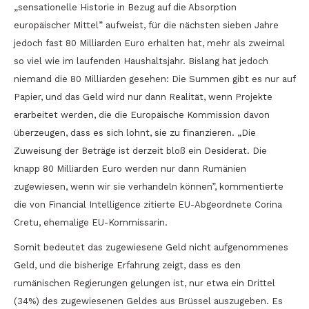
„sensationelle Historie in Bezug auf die Absorption
europäischer Mittel” aufweist, für die nächsten sieben Jahre
jedoch fast 80 Milliarden Euro erhalten hat, mehr als zweimal
so viel wie im laufenden Haushaltsjahr. Bislang hat jedoch
niemand die 80 Milliarden gesehen: Die Summen gibt es nur auf
Papier, und das Geld wird nur dann Realität, wenn Projekte
erarbeitet werden, die die Europäische Kommission davon
überzeugen, dass es sich lohnt, sie zu finanzieren. „Die
Zuweisung der Beträge ist derzeit bloß ein Desiderat. Die
knapp 80 Milliarden Euro werden nur dann Rumänien
zugewiesen, wenn wir sie verhandeln können”, kommentierte
die von Financial Intelligence zitierte EU-Abgeordnete Corina
Cretu, ehemalige EU-Kommissarin.
Somit bedeutet das zugewiesene Geld nicht aufgenommenes
Geld, und die bisherige Erfahrung zeigt, dass es den
rumänischen Regierungen gelungen ist, nur etwa ein Drittel
(34%) des zugewiesenen Geldes aus Brüssel auszugeben. Es