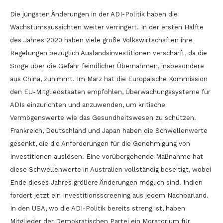
Die jüngsten Änderungen in der ADI-Politik haben die
Wachstumsaussichten weiter verringert. In der ersten Hälfte
des Jahres 2020 haben viele große Volkswirtschaften ihre
Regelungen bezüglich Auslandsinvestitionen verschärft, da die
Sorge über die Gefahr feindlicher Übernahmen, insbesondere
aus China, zunimmt. Im März hat die Europäische Kommission
den EU-Mitgliedstaaten empfohlen, Überwachungssysteme für
ADIs einzurichten und anzuwenden, um kritische
Vermögenswerte wie das Gesundheitswesen zu schützen.
Frankreich, Deutschland und Japan haben die Schwellenwerte
gesenkt, die die Anforderungen für die Genehmigung von
Investitionen auslösen. Eine vorübergehende Maßnahme hat
diese Schwellenwerte in Australien vollständig beseitigt, wobei
Ende dieses Jahres größere Änderungen möglich sind. Indien
fordert jetzt ein Investitionsscreening aus jedem Nachbarland.
In den USA, wo die ADI-Politik bereits streng ist, haben
Mitglieder der Demokratischen Partei ein Moratorium für