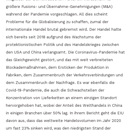
größere Fusions- und Übernahme-Genehmigungen (M&A)
während der Pandemie vorgeschlagen. All dies scheint
Probleme für die Globalisierung zu schaffen, zumal der
internationale Handel brutal gebremst wird. Der Handel hatte
sich bereits seit 2018 aufgrund des Wachstums der
protektionistischen Politik und des Handelskrieges zwischen
den USA und China verlangsamt. Die Coronavirus-Pandemie hat
das Gleichgewicht gestört, und das mit weit verbreiteten
Blockademaßnahmen, dem Ersticken der Produktion in
Fabriken, dem Zusammenbruch der Verkehrsverbindungen und
dem Zusammenbruch der Nachfrage. Es war ebenfalls die
Covid-19-Pandemie, die auch die Schwachstellen der
Konzentration von Lieferketten an einem einzigen Standort
hervorgehoben hat, wobei der Anteil des Welthandels in China
in einigen Branchen über 50% lag. In ihrem Bericht geht die EIU
davon aus, dass das weltweite Handelsvolumen im Jahr 2020
um fast 23% sinken wird, was den niedrigsten Stand der