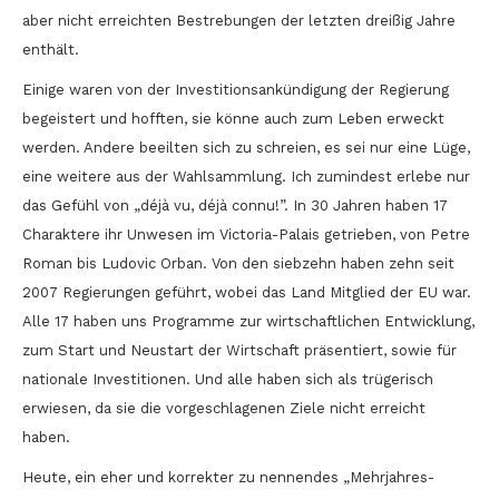
aber nicht erreichten Bestrebungen der letzten dreißig Jahre
enthält.
Einige waren von der Investitionsankündigung der Regierung
begeistert und hofften, sie könne auch zum Leben erweckt
werden. Andere beeilten sich zu schreien, es sei nur eine Lüge,
eine weitere aus der Wahlsammlung. Ich zumindest erlebe nur
das Gefühl von „déjà vu, déjà connu!”. In 30 Jahren haben 17
Charaktere ihr Unwesen im Victoria-Palais getrieben, von Petre
Roman bis Ludovic Orban. Von den siebzehn haben zehn seit
2007 Regierungen geführt, wobei das Land Mitglied der EU war.
Alle 17 haben uns Programme zur wirtschaftlichen Entwicklung,
zum Start und Neustart der Wirtschaft präsentiert, sowie für
nationale Investitionen. Und alle haben sich als trügerisch
erwiesen, da sie die vorgeschlagenen Ziele nicht erreicht
haben.
Heute, ein eher und korrekter zu nennendes „Mehrjahres-