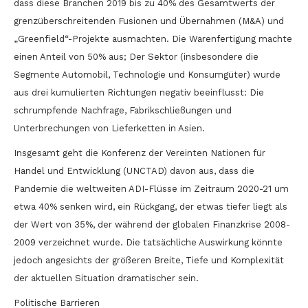
dass diese Branchen 2019 bis zu 40% des Gesamtwerts der
grenzüberschreitenden Fusionen und Übernahmen (M&A) und
„Greenfield“-Projekte ausmachten. Die Warenfertigung machte
einen Anteil von 50% aus; Der Sektor (insbesondere die
Segmente Automobil, Technologie und Konsumgüter) wurde
aus drei kumulierten Richtungen negativ beeinflusst: Die
schrumpfende Nachfrage, Fabrikschließungen und
Unterbrechungen von Lieferketten in Asien.
Insgesamt geht die Konferenz der Vereinten Nationen für
Handel und Entwicklung (UNCTAD) davon aus, dass die
Pandemie die weltweiten ADI-Flüsse im Zeitraum 2020-21 um
etwa 40% senken wird, ein Rückgang, der etwas tiefer liegt als
der Wert von 35%, der während der globalen Finanzkrise 2008-
2009 verzeichnet wurde. Die tatsächliche Auswirkung könnte
jedoch angesichts der größeren Breite, Tiefe und Komplexität
der aktuellen Situation dramatischer sein.
Politische Barrieren