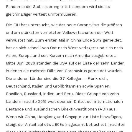
Pandemie die Globalisierung tötet, sondern wird sie als
gleichmäßiger verteilt umformulieren.
Die EIU hat untersucht, wie das neue Coronavirus die größten
und am stärksten vernetzten Volkswirtschaften der Welt
verwüstet hat. Zum ersten Mal in China Ende 2019 gemeldet,
hat es sich schnell von Ost nach West verlagert und sich nach
Asien, Europa und seit Kurzem nach Amerika ausgebreitet.
Mitte Juni 2020 standen die USA auf der Liste der zehn Länder,
in denen die meisten Fälle von Coronavirus gemeldet wurden.
Die anderen Länder sind die G7-Kollegen – Frankreich,
Deutschland, Italien und Großbritannien sowie Spanien,
Brasilien, Russland, Indien und Peru. Diese Gruppe von zehn
Ländern machte 2019 weit über ein Drittel der internationalen
Bestände und ausländischen Direktinvestitionen (ADI) aus.
Wenn wir China, Hongkong und Singapur zur Liste hinzufügen,
steigt der Anteil auf etwa 60%. Insgesamt betrachtet, machten