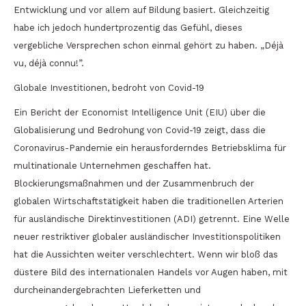
Entwicklung und vor allem auf Bildung basiert. Gleichzeitig
habe ich jedoch hundertprozentig das Gefühl, dieses
vergebliche Versprechen schon einmal gehört zu haben. „Déjà
vu, déjà connu!”.
Globale Investitionen, bedroht von Covid-19
Ein Bericht der Economist Intelligence Unit (EIU) über die
Globalisierung und Bedrohung von Covid-19 zeigt, dass die
Coronavirus-Pandemie ein herausforderndes Betriebsklima für
multinationale Unternehmen geschaffen hat.
Blockierungsmaßnahmen und der Zusammenbruch der
globalen Wirtschaftstätigkeit haben die traditionellen Arterien
für ausländische Direktinvestitionen (ADI) getrennt. Eine Welle
neuer restriktiver globaler ausländischer Investitionspolitiken
hat die Aussichten weiter verschlechtert. Wenn wir bloß das
düstere Bild des internationalen Handels vor Augen haben, mit
durcheinandergebrachten Lieferketten und