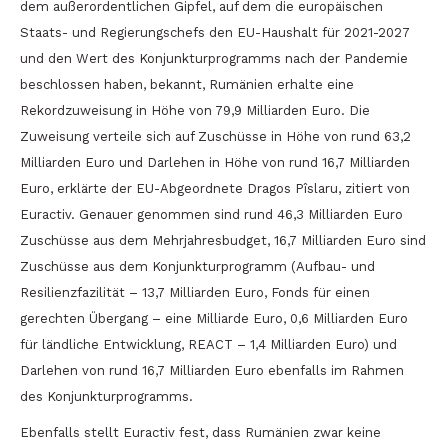
dem außerordentlichen Gipfel, auf dem die europäischen
Staats- und Regierungschefs den EU-Haushalt für 2021-2027
und den Wert des Konjunkturprogramms nach der Pandemie
beschlossen haben, bekannt, Rumänien erhalte eine
Rekordzuweisung in Höhe von 79,9 Milliarden Euro. Die
Zuweisung verteile sich auf Zuschüsse in Höhe von rund 63,2
Milliarden Euro und Darlehen in Höhe von rund 16,7 Milliarden
Euro, erklärte der EU-Abgeordnete Dragos Pîslaru, zitiert von
Euractiv. Genauer genommen sind rund 46,3 Milliarden Euro
Zuschüsse aus dem Mehrjahresbudget, 16,7 Milliarden Euro sind
Zuschüsse aus dem Konjunkturprogramm (Aufbau- und
Resilienzfazilität – 13,7 Milliarden Euro, Fonds für einen
gerechten Übergang – eine Milliarde Euro, 0,6 Milliarden Euro
für ländliche Entwicklung, REACT – 1,4 Milliarden Euro) und
Darlehen von rund 16,7 Milliarden Euro ebenfalls im Rahmen
des Konjunkturprogramms.
Ebenfalls stellt Euractiv fest, dass Rumänien zwar keine