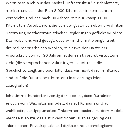
Wenn man auch nur das Kapitel „Infrastruktur” durchblättert,
merkt man, dass der Plan 3.000 Kilometer in zehn Jahren
verspricht, und das nach 30 Jahren mit nur knapp 1.000
Kilometern Autobahnen, die von der gesamten oben erwähnten
Sammlung postkommunistischer Regierungen geflickt wurden!
Das heißt, uns wird gesagt, dass wir in dreimal weniger Zeit
dreimal mehr arbeiten werden, mit etwa der Hälfte der
Arbeitskraft von vor 30 Jahren, zudem mit vorerst virtuellem
Geld (die versprochenen zukünftigen EU-Mittel – die
Geschichte zeigt uns ebenfalls, dass wir nicht dazu im Stande
sind, auf die für uns bestimmten Finanzierungslinien
zuzugreifen).
Ich stimme hundertprozentig der Idee zu, dass Rumänien
endlich vom Wachstumsmodell, das auf Konsum und auf
wahlbedingt aufgepumptes Einkommen basiert, zu dem Modell
wechseln sollte, das auf Investitionen, auf Steigerung des
inländischen Privatkapitals, auf digitale und technologische