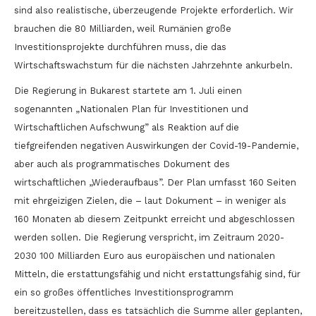
sind also realistische, überzeugende Projekte erforderlich. Wir
brauchen die 80 Milliarden, weil Rumänien große
Investitionsprojekte durchführen muss, die das
Wirtschaftswachstum für die nächsten Jahrzehnte ankurbeln.
Die Regierung in Bukarest startete am 1. Juli einen
sogenannten „Nationalen Plan für Investitionen und
Wirtschaftlichen Aufschwung” als Reaktion auf die
tiefgreifenden negativen Auswirkungen der Covid-19-Pandemie,
aber auch als programmatisches Dokument des
wirtschaftlichen „Wiederaufbaus”. Der Plan umfasst 160 Seiten
mit ehrgeizigen Zielen, die – laut Dokument – in weniger als
160 Monaten ab diesem Zeitpunkt erreicht und abgeschlossen
werden sollen. Die Regierung verspricht, im Zeitraum 2020-
2030 100 Milliarden Euro aus europäischen und nationalen
Mitteln, die erstattungsfähig und nicht erstattungsfähig sind, für
ein so großes öffentliches Investitionsprogramm
bereitzustellen, dass es tatsächlich die Summe aller geplanten,