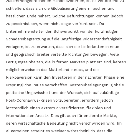
zusammengebrochenen Handelsvolumen, ist es verlockend zu
schließen, dass sich die Globalisierung einem raschen und
hässlichen Ende nähert. Solche Befürchtungen können jedoch
zu pessimistisch, wenn nicht sogar verfrüht sein. Da
Unternehmensleiter den Schwerpunkt von der kurzfristigen
Schadensbegrenzung auf die langfristige Widerstandsfähigkeit
verlagern, ist zu erwarten, dass sich die Lieferketten in neue
und geografisch breiter verteilte Richtungen bewegen. Viele
Fertigungseinheiten, die in fernen Märkten platziert sind, kehren
möglicherweise in das Mutterland zurück, und die
Risikoaversion kann den Investoren in der nächsten Phase eine
ursprüngliche Pause verschaffen. Kostenüberlegungen, globale
politische Ungewissheit und der Wunsch, sich auf zukünftige
Post-Coronavirus-Krisen vorzubereiten, erfordern jedoch
letztendlich einen extrem diversifizierten, flexiblen und
internationalen Ansatz. Dies gilt auch für entfernte Märkte,
deren wirtschaftliche Bedeutung nicht verschwinden wird. Im
Allgemeinen scheint es weniger wahrscheinlich, dass die