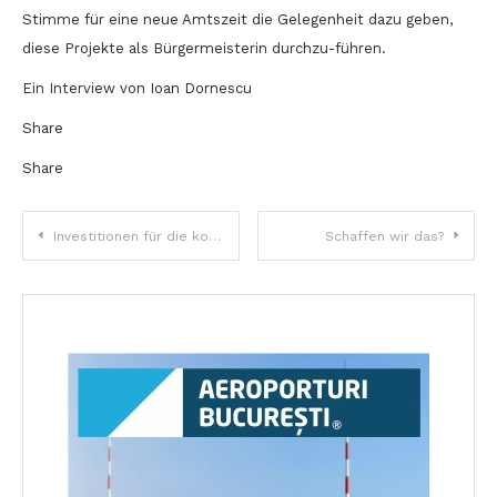
Stimme für eine neue Amtszeit die Gelegenheit dazu geben,
diese Projekte als Bürgermeisterin durchzu-führen.
Ein Interview von Ioan Dornescu
Share
Share
Beitragsnavigation
Investitionen für die kommenden (zehn) Jahre!
Schaffen wir das?