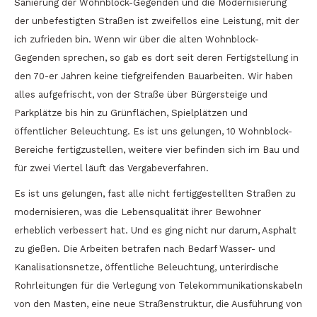
Sanierung der Wohnblock-Gegenden und die Modernisierung
der unbefestigten Straßen ist zweifellos eine Leistung, mit der
ich zufrieden bin. Wenn wir über die alten Wohnblock-
Gegenden sprechen, so gab es dort seit deren Fertigstellung in
den 70-er Jahren keine tiefgreifenden Bauarbeiten. Wir haben
alles aufgefrischt, von der Straße über Bürgersteige und
Parkplätze bis hin zu Grünflächen, Spielplätzen und
öffentlicher Beleuchtung. Es ist uns gelungen, 10 Wohnblock-
Bereiche fertigzustellen, weitere vier befinden sich im Bau und
für zwei Viertel läuft das Vergabeverfahren.
Es ist uns gelungen, fast alle nicht fertiggestellten Straßen zu
modernisieren, was die Lebensqualität ihrer Bewohner
erheblich verbessert hat. Und es ging nicht nur darum, Asphalt
zu gießen. Die Arbeiten betrafen nach Bedarf Wasser- und
Kanalisationsnetze, öffentliche Beleuchtung, unterirdische
Rohrleitungen für die Verlegung von Telekommunikationskabeln
von den Masten, eine neue Straßenstruktur, die Ausführung von