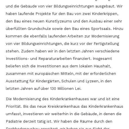
und die Gebäude von vier Bildungseinrichtungen ausgebaut. Wir
haben laufende Projekte für den Bau von zwei Kinderkrippen,
den Bau eines neuen Kunstlyzeums und den Ausbau einer sehr
überfüllten Grundschule sowie den Bau eines Sportsaals. Hinzu
kommen die ebenfalls laufenden Arbeiten zur Modernisierung
von vier Bildungseinrichtungen, die kurz vor der Fertigstellung
stehen. Zudem haben wir in den letzten Jahren verschiedene
Investitions- und Reparaturarbeiten finanziert. Insgesamt
beliefen sich die Investitionen aus dem lokalen Haushalt,
zusammen mit europäischen Mitteln, mit der erforderlichen
Ausstattung für Kindergärten, Schulen und Lyzeen, in den
letzten Jahren auf über 130 Millionen Lei.
Die Modernisierung des Kinderkrankenhauses war und ist eine
Priorität. Bis das neue Kreiskrankenhaus das Kinderkrankenhaus
umfasst, investieren wir weiterhin in die Gebäude, in denen die
Pädiatrie derzeit tätig ist. Wir haben die Räume durch den
Dachbodenausbau erweitert, wir haben sie aus Sicht der