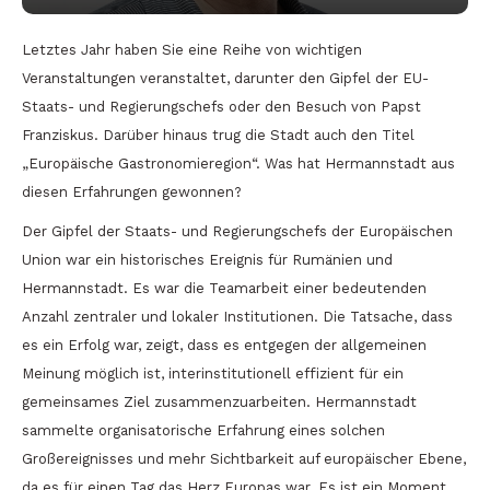
Letztes Jahr haben Sie eine Reihe von wichtigen
Veranstaltungen veranstaltet, darunter den Gipfel der EU-
Staats- und Regierungschefs oder den Besuch von Papst
Franziskus. Darüber hinaus trug die Stadt auch den Titel
„Europäische Gastronomieregion“. Was hat Hermannstadt aus
diesen Erfahrungen gewonnen?
Der Gipfel der Staats- und Regierungschefs der Europäischen
Union war ein historisches Ereignis für Rumänien und
Hermannstadt. Es war die Teamarbeit einer bedeutenden
Anzahl zentraler und lokaler Institutionen. Die Tatsache, dass
es ein Erfolg war, zeigt, dass es entgegen der allgemeinen
Meinung möglich ist, interinstitutionell effizient für ein
gemeinsames Ziel zusammenzuarbeiten. Hermannstadt
sammelte organisatorische Erfahrung eines solchen
Großereignisses und mehr Sichtbarkeit auf europäischer Ebene,
da es für einen Tag das Herz Europas war. Es ist ein Moment,