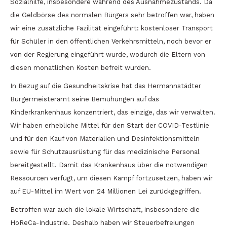
Sozialhilfe, insbesondere während des Ausnahmezustands. Da
die Geldbörse des normalen Bürgers sehr betroffen war, haben
wir eine zusätzliche Fazilität eingeführt: kostenloser Transport
für Schüler in den öffentlichen Verkehrsmitteln, noch bevor er
von der Regierung eingeführt wurde, wodurch die Eltern von
diesen monatlichen Kosten befreit wurden.
In Bezug auf die Gesundheitskrise hat das Hermannstädter
Bürgermeisteramt seine Bemühungen auf das
Kinderkrankenhaus konzentriert, das einzige, das wir verwalten.
Wir haben erhebliche Mittel für den Start der COVID-Testlinie
und für den Kauf von Materialien und Desinfektionsmitteln
sowie für Schutzausrüstung für das medizinische Personal
bereitgestellt. Damit das Krankenhaus über die notwendigen
Ressourcen verfügt, um diesen Kampf fortzusetzen, haben wir
auf EU-Mittel im Wert von 24 Millionen Lei zurückgegriffen.
Betroffen war auch die lokale Wirtschaft, insbesondere die
HoReCa-Industrie. Deshalb haben wir Steuerbefreiungen