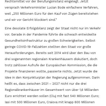
Rechtsmittel vor der Berufungsinstanz eingelegt. Jetzt
versprach Verkehrsminister Lucian Bode einfachere Verfahren,
weil „250 Millionen Euro für den Kauf von Zügen bereitstehen
und wir vor Gericht blockiert sind.”
Eine desolate Erfolgsbilanz zeigt der Staat nicht nur im Verkehr
vor. Gerade in der Pandemie führte die schwach entwickelte
Gesundheitsinfrastruktur zu großen Schwierigkeiten. Selbst
geringe COVID-19-Fallzahlen stellten den Staat vor große
Herausforderungen. Bereits seit 2014 wird über den Bau von
drei sogenannten regionalen Krankenhäusern diskutiert, doch
trotz zahlloser Aufrufe der Europäischen Kommission, die die
Projekte finanzieren wollte, passierte nichts. Jetzt wurde die
Idee in den Konjunkturplan der Regierung aufgenommen. Darin
heißt es, dass zwischen 2021 – 2027 nicht nur die drei
Regionalkrankenhäuser im Gesamtwert von über 1,6 Milliarden
Euro errichtet werden sollen (Cluj mit fast 540 Millionen Euro;
Iasi mit 500 Millionen Euro, Craiova mit knapp 600 Millionen