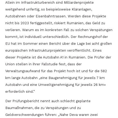
Allein im Infrastrukturbereich sind Milliardenprojekte
weitgehend unfertig, so beispielsweise Kläranlagen,
Autobahnen oder Eisenbahntrassen. Werden diese Projekte
nicht bis 2023 fertiggestellt, riskiert Rumänien, das Geld zu
verlieren. Warum es im konkreten Fall zu solchen Verspätungen
kommt, ist individuell unterschiedlich. Der Rechnungshof der
EU hat im Sommer einen Bericht über die Lage bei acht großen
europäischen Infrastrukturprojekten veröffentlicht. Eines
dieser Projekte ist die Autobahn A1 in Rumänien. Die Prüfer der
Union stellen in ihrer Fallstudie fest, dass der
Verwaltungsaufwand für das Projekt hoch ist und für die 582
km lange Autobahn „eine Baugenehmigung für jeweils 7 km
Autobahn und eine Umweltgenehmigung für jeweils 26 km»
erforderlich sind.”
Der Prüfungsbericht nennt auch schlecht geplante
Baumaßnahmen, die zu Verspätungen und zu
Geldverschwendungen führen: „Nahe Deva waren zwei