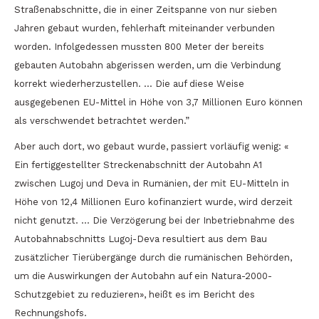
Straßenabschnitte, die in einer Zeitspanne von nur sieben
Jahren gebaut wurden, fehlerhaft miteinander verbunden
worden. Infolgedessen mussten 800 Meter der bereits
gebauten Autobahn abgerissen werden, um die Verbindung
korrekt wiederherzustellen. … Die auf diese Weise
ausgegebenen EU-Mittel in Höhe von 3,7 Millionen Euro können
als verschwendet betrachtet werden.”
Aber auch dort, wo gebaut wurde, passiert vorläufig wenig: «
Ein fertiggestellter Streckenabschnitt der Autobahn A1
zwischen Lugoj und Deva in Rumänien, der mit EU-Mitteln in
Höhe von 12,4 Millionen Euro kofinanziert wurde, wird derzeit
nicht genutzt. … Die Verzögerung bei der Inbetriebnahme des
Autobahnabschnitts Lugoj-Deva resultiert aus dem Bau
zusätzlicher Tierübergänge durch die rumänischen Behörden,
um die Auswirkungen der Autobahn auf ein Natura-2000-
Schutzgebiet zu reduzieren», heißt es im Bericht des
Rechnungshofs.