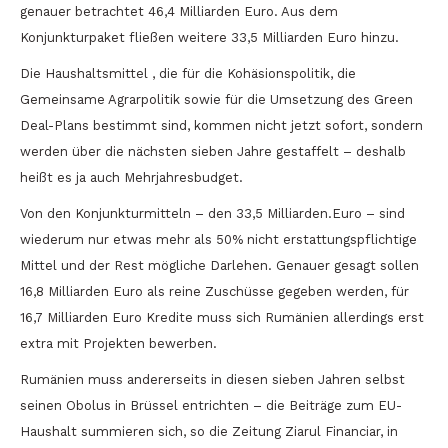
genauer betrachtet 46,4 Milliarden Euro. Aus dem
Konjunkturpaket fließen weitere 33,5 Milliarden Euro hinzu.
Die Haushaltsmittel , die für die Kohäsionspolitik, die
Gemeinsame Agrarpolitik sowie für die Umsetzung des Green
Deal-Plans bestimmt sind, kommen nicht jetzt sofort, sondern
werden über die nächsten sieben Jahre gestaffelt – deshalb
heißt es ja auch Mehrjahresbudget.
Von den Konjunkturmitteln – den 33,5 Milliarden.Euro – sind
wiederum nur etwas mehr als 50% nicht erstattungspflichtige
Mittel und der Rest mögliche Darlehen. Genauer gesagt sollen
16,8 Milliarden Euro als reine Zuschüsse gegeben werden, für
16,7 Milliarden Euro Kredite muss sich Rumänien allerdings erst
extra mit Projekten bewerben.
Rumänien muss andererseits in diesen sieben Jahren selbst
seinen Obolus in Brüssel entrichten – die Beiträge zum EU-
Haushalt summieren sich, so die Zeitung Ziarul Financiar, in