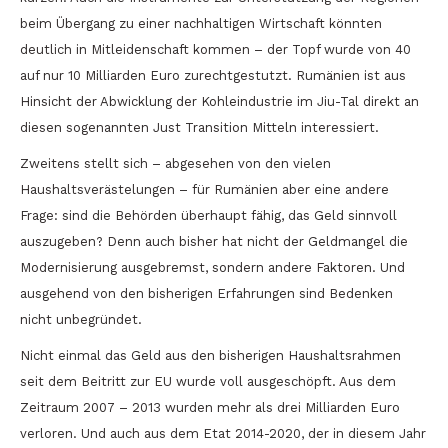
beim Übergang zu einer nachhaltigen Wirtschaft könnten
deutlich in Mitleidenschaft kommen – der Topf wurde von 40
auf nur 10 Milliarden Euro zurechtgestutzt. Rumänien ist aus
Hinsicht der Abwicklung der Kohleindustrie im Jiu-Tal direkt an
diesen sogenannten Just Transition Mitteln interessiert.
Zweitens stellt sich – abgesehen von den vielen
Haushaltsverästelungen – für Rumänien aber eine andere
Frage: sind die Behörden überhaupt fähig, das Geld sinnvoll
auszugeben? Denn auch bisher hat nicht der Geldmangel die
Modernisierung ausgebremst, sondern andere Faktoren. Und
ausgehend von den bisherigen Erfahrungen sind Bedenken
nicht unbegründet.
Nicht einmal das Geld aus den bisherigen Haushaltsrahmen
seit dem Beitritt zur EU wurde voll ausgeschöpft. Aus dem
Zeitraum 2007 – 2013 wurden mehr als drei Milliarden Euro
verloren. Und auch aus dem Etat 2014-2020, der in diesem Jahr