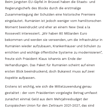
Beim jüngsten EU-Gipfel in Brüssel haben die Staats- und
Regierungschefs des Blocks durch die erstmalige
Zusammenlegung der Schulden eine historische Premiere
eingeläutet. Rumänien ist jedoch weniger vom hamiltonschen
Moment beeindruckt und eher an einem New Deal a la
Roosevelt interessiert. „Wir haben 80 Milliarden Euro
bekommen und werden sie verwenden, um die Infrastruktur in
Rumänien wieder aufzubauen, Krankenhäuser und Schulen zu
errichten und wichtige öffentliche Systeme zu modernisieren”,
freute sich Präsident Klaus Iohannis am Ende der
Verhandlungen. Das Paket für Rumänien scheint auf einen
ersten Blick beeindruckend, doch Bukarest muss auf zwei
Aspekte aufpassen.
Erstens ist wichtig, wie sich die Mittelzuwendung genau
gestaltet : der vom Präsidenten vorgelegte Betrag umfasst
zunächst einmal Geld aus dem Mehrjahresbudget der
Europäischen Union für den Zeitraum 2021-2027, das sind