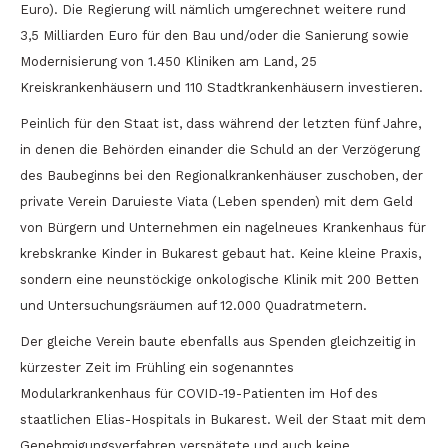
Euro). Die Regierung will nämlich umgerechnet weitere rund
3,5 Milliarden Euro für den Bau und/oder die Sanierung sowie
Modernisierung von 1.450 Kliniken am Land, 25
Kreiskrankenhäusern und 110 Stadtkrankenhäusern investieren.
Peinlich für den Staat ist, dass während der letzten fünf Jahre,
in denen die Behörden einander die Schuld an der Verzögerung
des Baubeginns bei den Regionalkrankenhäuser zuschoben, der
private Verein Daruieste Viata (Leben spenden) mit dem Geld
von Bürgern und Unternehmen ein nagelneues Krankenhaus für
krebskranke Kinder in Bukarest gebaut hat. Keine kleine Praxis,
sondern eine neunstöckige onkologische Klinik mit 200 Betten
und Untersuchungsräumen auf 12.000 Quadratmetern.
Der gleiche Verein baute ebenfalls aus Spenden gleichzeitig in
kürzester Zeit im Frühling ein sogenanntes
Modularkrankenhaus für COVID-19-Patienten im Hof des
staatlichen Elias-Hospitals in Bukarest. Weil der Staat mit dem
Genehmigungsverfahren verspätete und auch keine