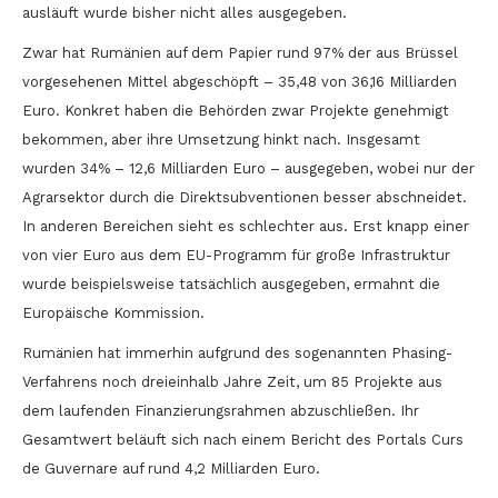
ausläuft wurde bisher nicht alles ausgegeben.
Zwar hat Rumänien auf dem Papier rund 97% der aus Brüssel
vorgesehenen Mittel abgeschöpft – 35,48 von 36,16 Milliarden
Euro. Konkret haben die Behörden zwar Projekte genehmigt
bekommen, aber ihre Umsetzung hinkt nach. Insgesamt
wurden 34% – 12,6 Milliarden Euro – ausgegeben, wobei nur der
Agrarsektor durch die Direktsubventionen besser abschneidet.
In anderen Bereichen sieht es schlechter aus. Erst knapp einer
von vier Euro aus dem EU-Programm für große Infrastruktur
wurde beispielsweise tatsächlich ausgegeben, ermahnt die
Europäische Kommission.
Rumänien hat immerhin aufgrund des sogenannten Phasing-
Verfahrens noch dreieinhalb Jahre Zeit, um 85 Projekte aus
dem laufenden Finanzierungsrahmen abzuschließen. Ihr
Gesamtwert beläuft sich nach einem Bericht des Portals Curs
de Guvernare auf rund 4,2 Milliarden Euro.