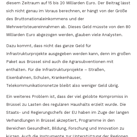
diesem Zeitraum auf 15 bis 20 Milliarden Euro. Der Beitrag lässt
sich nicht genau im Voraus berechnen, er hängt von der Größe
des Bruttonationaleinkommens und der
Mehrwertsteuereinnahmen ab. Dieses Geld müsste von den 80
Milliarden Euro abgezogen werden, glauben viele Analysten.
Dazu kommt, dass nicht das ganze Geld für
Infrastrukturprojekte ausgegeben werden kann, denn im großen
Paket aus Brüssel sind auch die Agrarsubventionen mit
enthalten. Für die Infrastrukturprojekte – Straßen,
Eisenbahnen, Schulen, Krankenhäuser,
Telekommunikationsnetze bleibt also weniger Geld übrig.
Ein weiteres Problem ist, dass der viel gelobte Kompromiss in
Brüssel zu Lasten des regulären Haushalts erzielt wurde. Die
Staats- und Regierungschefs der EU haben im Zuge der langen
Verhandlungen in Brüssel akzeptiert, Programme in den
Bereichen Gesundheit, Bildung, Forschung und Innovation zu
kürzen. Auch die Instrumente zur Unterstützung der Regionen