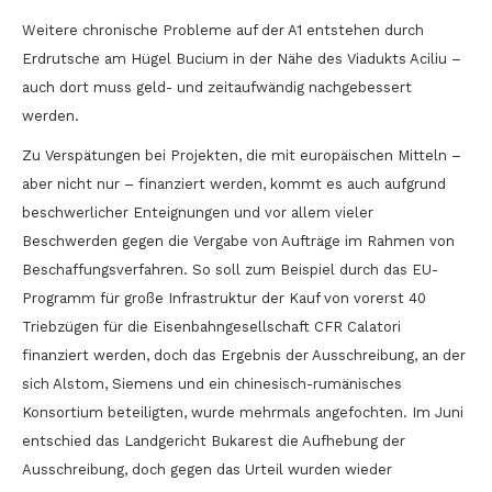
Weitere chronische Probleme auf der A1 entstehen durch
Erdrutsche am Hügel Bucium in der Nähe des Viadukts Aciliu –
auch dort muss geld- und zeitaufwändig nachgebessert
werden.
Zu Verspätungen bei Projekten, die mit europäischen Mitteln –
aber nicht nur – finanziert werden, kommt es auch aufgrund
beschwerlicher Enteignungen und vor allem vieler
Beschwerden gegen die Vergabe von Aufträge im Rahmen von
Beschaffungsverfahren. So soll zum Beispiel durch das EU-
Programm für große Infrastruktur der Kauf von vorerst 40
Triebzügen für die Eisenbahngesellschaft CFR Calatori
finanziert werden, doch das Ergebnis der Ausschreibung, an der
sich Alstom, Siemens und ein chinesisch-rumänisches
Konsortium beteiligten, wurde mehrmals angefochten. Im Juni
entschied das Landgericht Bukarest die Aufhebung der
Ausschreibung, doch gegen das Urteil wurden wieder