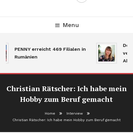
Menu
Der 
PENNY erreicht 469 Filialen in
verla
Rumänien
Aktiv
Christian Rätscher: Ich habe mein
Hobby zum Beruf gemacht
Home
Interview
Christian Rätscher: Ich habe mein Hobby zum Beruf gemacht