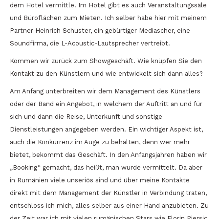
dem Hotel vermittle. Im Hotel gibt es auch Veranstaltungssäle
und Büroflächen zum Mieten. Ich selber habe hier mit meinem
Partner Heinrich Schuster, ein gebürtiger Mediascher, eine
Soundfirma, die L-Acoustic-Lautsprecher vertreibt.
Kommen wir zurück zum Showgeschäft. Wie knüpfen Sie den
Kontakt zu den Künstlern und wie entwickelt sich dann alles?
Am Anfang unterbreiten wir dem Management des Künstlers
oder der Band ein Angebot, in welchem der Auftritt an und für
sich und dann die Reise, Unterkunft und sonstige
Dienstleistungen angegeben werden. Ein wichtiger Aspekt ist,
auch die Konkurrenz im Auge zu behalten, denn wer mehr
bietet, bekommt das Geschäft. In den Anfangsjahren haben wir
„Booking“ gemacht, das heißt, man wurde vermittelt. Da aber
in Rumänien viele unseriös sind und über meine Kontakte
direkt mit dem Management der Künstler in Verbindung traten,
entschloss ich mich, alles selber aus einer Hand anzubieten. Zu
der Zeit war ich mit vielen rumänischen Stars wie Florin Piersic