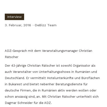
Interview
3. Februar, 2016
DeBizz Team
Christian Rätscher: Ich habe mein Hobby
zum Beruf gemacht
ADZ-Gespräch mit dem Veranstaltungsmanager Christian
Rätscher
Der 43-jährige Christian Rätscher ist sowohl Organisator als
auch Veranstalter von Unterhaltungsshows in Rumänien und
Deutschland. Er vermittelt Hotelunterkünfte und Büroflächen
in Bukarest und bietet nebenher Beratungsdienste für
deutsche Firmen, die in Rumänien aktiv werden wollen oder
schon ansässig sind, an. Mit Christian Rätscher unterhielt sich
Dagmar Schneider für die ADZ.