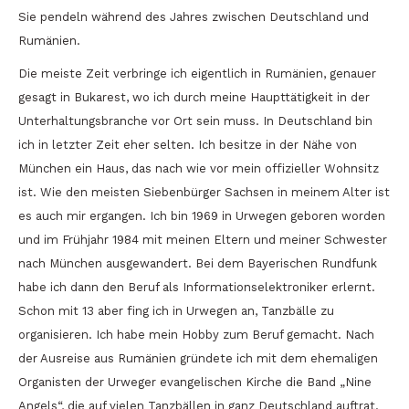
Sie pendeln während des Jahres zwischen Deutschland und
Rumänien.
Die meiste Zeit verbringe ich eigentlich in Rumänien, genauer
gesagt in Bukarest, wo ich durch meine Haupttätigkeit in der
Unterhaltungsbranche vor Ort sein muss. In Deutschland bin
ich in letzter Zeit eher selten. Ich besitze in der Nähe von
München ein Haus, das nach wie vor mein offizieller Wohnsitz
ist. Wie den meisten Siebenbürger Sachsen in meinem Alter ist
es auch mir ergangen. Ich bin 1969 in Urwegen geboren worden
und im Frühjahr 1984 mit meinen Eltern und meiner Schwester
nach München ausgewandert. Bei dem Bayerischen Rundfunk
habe ich dann den Beruf als Informationselektroniker erlernt.
Schon mit 13 aber fing ich in Urwegen an, Tanzbälle zu
organisieren. Ich habe mein Hobby zum Beruf gemacht. Nach
der Ausreise aus Rumänien gründete ich mit dem ehemaligen
Organisten der Urweger evangelischen Kirche die Band „Nine
Angels“, die auf vielen Tanzbällen in ganz Deutschland auftrat.