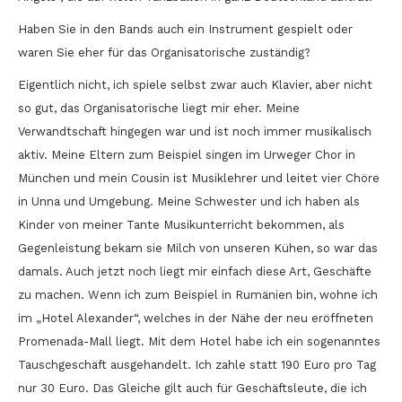
Haben Sie in den Bands auch ein Instrument gespielt oder
waren Sie eher für das Organisatorische zuständig?
Eigentlich nicht, ich spiele selbst zwar auch Klavier, aber nicht
so gut, das Organisatorische liegt mir eher. Meine
Verwandtschaft hingegen war und ist noch immer musikalisch
aktiv. Meine Eltern zum Beispiel singen im Urweger Chor in
München und mein Cousin ist Musiklehrer und leitet vier Chöre
in Unna und Umgebung. Meine Schwester und ich haben als
Kinder von meiner Tante Musikunterricht bekommen, als
Gegenleistung bekam sie Milch von unseren Kühen, so war das
damals. Auch jetzt noch liegt mir einfach diese Art, Geschäfte
zu machen. Wenn ich zum Beispiel in Rumänien bin, wohne ich
im „Hotel Alexander“, welches in der Nähe der neu eröffneten
Promenada-Mall liegt. Mit dem Hotel habe ich ein sogenanntes
Tauschgeschäft ausgehandelt. Ich zahle statt 190 Euro pro Tag
nur 30 Euro. Das Gleiche gilt auch für Geschäftsleute, die ich