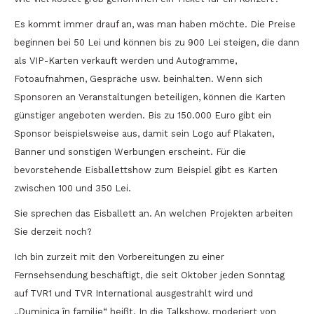
Es kommt immer drauf an, was man haben möchte. Die Preise
beginnen bei 50 Lei und können bis zu 900 Lei steigen, die dann
als VIP-Karten verkauft werden und Autogramme,
Fotoaufnahmen, Gespräche usw. beinhalten. Wenn sich
Sponsoren an Veranstaltungen beteiligen, können die Karten
günstiger angeboten werden. Bis zu 150.000 Euro gibt ein
Sponsor beispielsweise aus, damit sein Logo auf Plakaten,
Banner und sonstigen Werbungen erscheint. Für die
bevorstehende Eisballettshow zum Beispiel gibt es Karten
zwischen 100 und 350 Lei.
Sie sprechen das Eisballett an. An welchen Projekten arbeiten
Sie derzeit noch?
Ich bin zurzeit mit den Vorbereitungen zu einer
Fernsehsendung beschäftigt, die seit Oktober jeden Sonntag
auf TVR1 und TVR International ausgestrahlt wird und
„Duminica în familie“ heißt. In die Talkshow, moderiert von