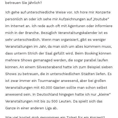
betreuen Sie jährlich?
Ich gehe auf unterschiedliche Weise vor. Ich höre mir Konzerte
persönlich an oder ich sehe mir Aufzeichnungen auf „Youtube“
im Internet an. Ich rede auch oft mit Agenturen oder informiere
mich in der Branche. Bezüglich Veranstaltungskalender ist es
sehr unterschiedlich. Wenn man organisiert, gibt es weniger
Veranstaltungen im Jahr, da man sich um alles kümmern muss,
dass unterm Strich der Saal gefüllt wird. Beim Booking können
mehrere Shows gemanaged werden, die sogar parallel laufen
können. An einem Silvesterabend hatte ich zum Beispiel sieben
Shows zu betreuen, die in unterschiedlichen Städten liefen. Es
ist zwar immer ein Tourmanager anwesend, aber bei großen
Veranstaltungen mit 40.000 Gästen sollte man schon selbst
anwesend sein. In Deutschland hingegen hatte ich nur „kleine“
Veranstaltungen mit bis zu 500 Leuten. Da spielt sich das
Ganze in einer anderen Liga ab.
Wie viel kostet grob genommen ein Ticket für ein Konzert?