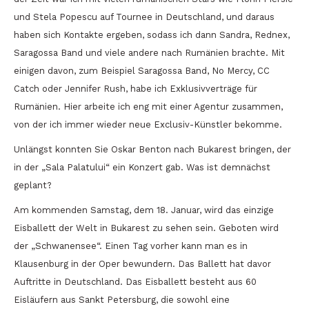
und Stela Popescu auf Tournee in Deutschland, und daraus
haben sich Kontakte ergeben, sodass ich dann Sandra, Rednex,
Saragossa Band und viele andere nach Rumänien brachte. Mit
einigen davon, zum Beispiel Saragossa Band, No Mercy, CC
Catch oder Jennifer Rush, habe ich Exklusivverträge für
Rumänien. Hier arbeite ich eng mit einer Agentur zusammen,
von der ich immer wieder neue Exclusiv-Künstler bekomme.
Unlängst konnten Sie Oskar Benton nach Bukarest bringen, der
in der „Sala Palatului“ ein Konzert gab. Was ist demnächst
geplant?
Am kommenden Samstag, dem 18. Januar, wird das einzige
Eisballett der Welt in Bukarest zu sehen sein. Geboten wird
der „Schwanensee“. Einen Tag vorher kann man es in
Klausenburg in der Oper bewundern. Das Ballett hat davor
Auftritte in Deutschland. Das Eisballett besteht aus 60
Eisläufern aus Sankt Petersburg, die sowohl eine