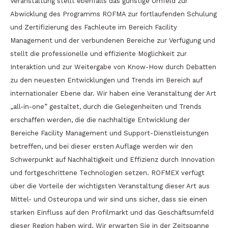
Veranstaltung stellt ebenfalls das günstige Umfeld zur
Abwicklung des Programms ROFMA zur fortlaufenden Schulung
und Zertifizierung des Fachleute im Bereich Facility
Management und der verbundenen Bereiche zur Verfügung und
stellt die professionelle und effiziente Möglichkeit zur
Interaktion und zur Weitergabe von Know-How durch Debatten
zu den neuesten Entwicklungen und Trends im Bereich auf
internationaler Ebene dar. Wir haben eine Veranstaltung der Art
„all-in-one” gestaltet, durch die Gelegenheiten und Trends
erschaffen werden, die die nachhaltige Entwicklung der
Bereiche Facility Management und Support-Dienstleistungen
betreffen, und bei dieser ersten Auflage werden wir den
Schwerpunkt auf Nachhaltigkeit und Effizienz durch Innovation
und fortgeschrittene Technologien setzen. ROFMEX verfügt
über die Vorteile der wichtigsten Veranstaltung dieser Art aus
Mittel- und Osteuropa und wir sind uns sicher, dass sie einen
starken Einfluss auf den Profilmarkt und das Geschäftsumfeld
dieser Region haben wird. Wir erwarten Sie in der Zeitspanne