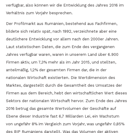
verfügbar, also können wir die Entwicklung des Jahres 2016 im
Verhältnis zum Vorjahr besprechen.
Der Profilmarkt aus Rumänien, bestehend aus Fachfirmen,
bildete sich relativ spät, nach 1992, verzeichnete aber eine
deutlichere Entwicklung vor allem nach den 2000er Jahren.
Laut statistischen Daten, die zum Ende des vergangenen
Jahres verfügbar waren, waren in unserem Land über 6.900
Firmen aktiv, um 7,3% mehr als im Jahr 2015, und stellten,
anteilmäßig, 1,2% der gesamten Firmen dar, die in der
nationalen Wirtschaft existierten. Die Wertdimension des
Marktes, dargestellt durch die Gesamtheit des Umsatzes der
Firmen aus dem Bereich, hebt den wirtschaftlichen Wert dieses
Sektors der nationalen Wirtschaft hervor. Zum Ende des Jahres
2016 betrug das gesamte Wertvolumen der Geschäfte auf
Ebene dieser Industrie fast 6,7 Milliarden Lei, ein Wachstum
von ungefähr 8% im Vergleich zum Vorjahr, was ungefähr 0,85%
des BIP Rumäniens darstellt. Was das Volumen der aktiven