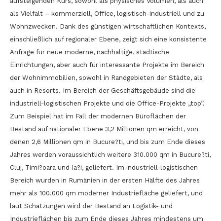
aufsteigenden Kurs, sowohl als physisches Volumen, als auch
als Vielfalt – kommerziell, Office, logistisch-industriell und zu
Wohnzwecken. Dank des günstigen wirtschaftlichen Kontexts,
einschließlich auf regionaler Ebene, zeigt sich eine konsistente
Anfrage für neue moderne, nachhaltige, städtische
Einrichtungen, aber auch für interessante Projekte im Bereich
der Wohnimmobilien, sowohl in Randgebieten der Städte, als
auch in Resorts. Im Bereich der Geschäftsgebäude sind die
industriell-logistischen Projekte und die Office-Projekte „top”.
Zum Beispiel hat im Fall der modernen Büroflächen der
Bestand auf nationaler Ebene 3,2 Millionen qm erreicht, von
denen 2,6 Millionen qm in Bucure?ti, und bis zum Ende dieses
Jahres werden voraussichtlich weitere 310.000 qm in Bucure?ti,
Cluj, Timi?oara und Ia?i, geliefert. Im industriell-logistischen
Bereich wurden in Rumänien in der ersten Hälfte des Jahres
mehr als 100.000 qm moderner Industriefläche geliefert, und
laut Schätzungen wird der Bestand an Logistik- und
Industrieflächen bis zum Ende dieses Jahres mindestens um