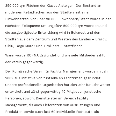
350.000 qm Flächen der Klasse A steigen. Der Bestand an
modernen Retailflächen aus den Städten mit einer
Einwohnerzahl von über 90.000 Einwohnern/Stadt würde in der
nächsten Zeitspanne um ungefähr 500.000 qm wachsen, und
die ausgeprägteste Entwicklung wird in Bukarest und den
Städten aus dem Zentrum und Westen des Landes – Bra?ov,
Sibiu, Târgu Mure? und Timi?oara – stattfinden.
Wann wurde ROFMA gegründet und wieviele Mitglieder zählt
der Verein gegenwärtig?
Der Rumänische Verein für Facility Management wurde im Jahr
2009 aus Initiative von fünf lokalen Fachfirmen gegründet.
Unsere professionelle Organisation hat sich Jahr für Jahr weiter
entwickelt und zählt gegenwärtig 40 Mitglieder, juristische
Personen, sowohl Dienstleister im Bereich Facility
Management, als auch Lieferanten von Ausrüstungen und
Produkten, sowie auch fast 60 individuelle Fachleute, als