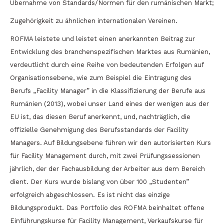
Übernahme von Standards/Normen für den rumänischen Markt;
Zugehörigkeit zu ähnlichen internationalen Vereinen.
ROFMA leistete und leistet einen anerkannten Beitrag zur
Entwicklung des branchenspezifischen Marktes aus Rumänien,
verdeutlicht durch eine Reihe von bedeutenden Erfolgen auf
Organisationsebene, wie zum Beispiel die Eintragung des
Berufs „Facility Manager” in die Klassifizierung der Berufe aus
Rumänien (2013), wobei unser Land eines der wenigen aus der
EU ist, das diesen Beruf anerkennt, und, nachträglich, die
offizielle Genehmigung des Berufsstandards der Facility
Managers. Auf Bildungsebene führen wir den autorisierten Kurs
für Facility Management durch, mit zwei Prüfungssessionen
jährlich, der der Fachausbildung der Arbeiter aus dem Bereich
dient. Der Kurs wurde bislang von über 100 „Studenten”
erfolgreich abgeschlossen. Es ist nicht das einzige
Bildungsprodukt. Das Portfolio des ROFMA beinhaltet offene
Einführungskurse für Facility Management, Verkaufskurse für