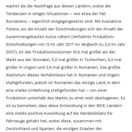
wächst als die Nachfrage aus diesen Ländern, wobei die
Tendenzen in einigen Situationen – wie etwa der Fall
Rumäniens – eigentlich entgegengesetzt sind. Mit Ausnahme
Polens, wo die Anzahl der Einschreibungen sich der Anzahl der
zusammengebauten Autos nähert (Verhältnis Produktion-
Einschreibungen von 1,1 im Jahr 2017 im Vergleich zu 2,4 im Jahr
2007), ist das Produktionsvolumen 10,4 mal größer als der
Markt aus der Slowakei, 5,2 mal größer in Tschechien, 4,3 mal
größer in Ungarn und 3,4 mal größer in Rumänien. Das größte
Wachstum dieses Verhältnisses hat in Rumänien und Ungarn
stattgefunden, jedoch ist Rumänien das einzige Land, in dem
eine starke Umkehrung stattgefunden hat – von einer
Produktion unterhalb des Markts zu einer weit überlegenen. Es
ist zu bemerken, dass diese Entwicklung in den MOE-Ländern
eine starke positive Auswirkung auf die Handelsbilanz für
Fahrzeuge gehabt hat, wobei diese, zusammen mit
Deutschland und Spanien, die einzigen Staaten der