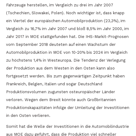
Fahrzeuge herstellen, im Vergleich zu drei im Jahr 2007
(Tschechien, Slowakei, Polen). Noch wichtiger ist, dass knapp
ein Viertel der europäischen Automobilproduktion (23,3%), im
Vergleich zu 16,7% im Jahr 2007 und bloß 8,5% im Jahr 2000, im
Jahr 2017 in MOE stattgefunden hat. Die IHS-Markit-Prognosen
vom September 2018 deuteten auf einen Wachstum der
Automobilproduktion in MOE von 10-20% bis 2024 im Vergleich
zu höchstens 1,4% in Westeuropa. Die Tendenz der Verlegung
der Produktion aus dem Westen in den Osten kann also
fortgesetzt werden. Bis zum gegenwärtigen Zeitpunkt haben
Frankreich, Belgien, Italien und sogar Deutschland
Produktionsvolumen zugunsten osteuropäischer Länder
verloren. Wegen dem Brexit könnte auch Großbritannien
Produktionskapazitäten infolge der Umleitung der Investitionen
in den Osten verlieren.
Somit hat die Welle der Investitionen in die Automobilindustrie
aus MOE dazu geführt, dass die Produktion viel schneller