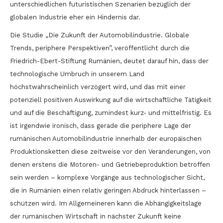
unterschiedlichen futuristischen Szenarien bezüglich der
globalen Industrie eher ein Hindernis dar.
Die Studie „Die Zukunft der Automobilindustrie. Globale
Trends, periphere Perspektiven”, veröffentlicht durch die
Friedrich-Ebert-Stiftung Rumänien, deutet darauf hin, dass der
technologische Umbruch in unserem Land
höchstwahrscheinlich verzögert wird, und das mit einer
potenziell positiven Auswirkung auf die wirtschaftliche Tätigkeit
und auf die Beschäftigung, zumindest kurz- und mittelfristig. Es
ist irgendwie ironisch, dass gerade die periphere Lage der
rumänischen Automobilindustrie innerhalb der europäischen
Produktionsketten diese zeitweise vor den Veränderungen, von
denen erstens die Motoren- und Getriebeproduktion betroffen
sein werden – komplexe Vorgänge aus technologischer Sicht,
die in Rumänien einen relativ geringen Abdruck hinterlassen –
schützen wird. Im Allgemeineren kann die Abhängigkeitslage
der rumänischen Wirtschaft in nächster Zukunft keine