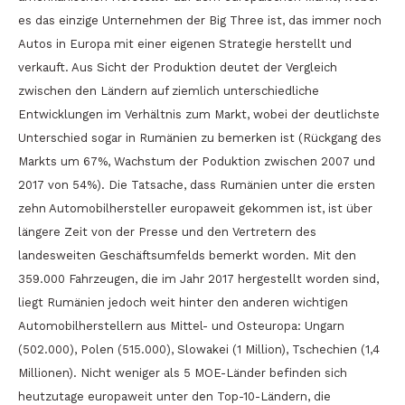
es das einzige Unternehmen der Big Three ist, das immer noch
Autos in Europa mit einer eigenen Strategie herstellt und
verkauft. Aus Sicht der Produktion deutet der Vergleich
zwischen den Ländern auf ziemlich unterschiedliche
Entwicklungen im Verhältnis zum Markt, wobei der deutlichste
Unterschied sogar in Rumänien zu bemerken ist (Rückgang des
Markts um 67%, Wachstum der Poduktion zwischen 2007 und
2017 von 54%). Die Tatsache, dass Rumänien unter die ersten
zehn Automobilhersteller europaweit gekommen ist, ist über
längere Zeit von der Presse und den Vertretern des
landesweiten Geschäftsumfelds bemerkt worden. Mit den
359.000 Fahrzeugen, die im Jahr 2017 hergestellt worden sind,
liegt Rumänien jedoch weit hinter den anderen wichtigen
Automobilherstellern aus Mittel- und Osteuropa: Ungarn
(502.000), Polen (515.000), Slowakei (1 Million), Tschechien (1,4
Millionen). Nicht weniger als 5 MOE-Länder befinden sich
heutzutage europaweit unter den Top-10-Ländern, die