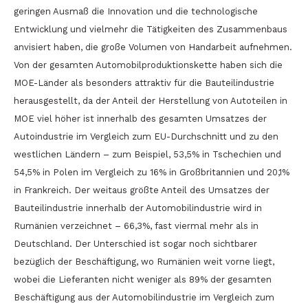
geringen Ausmaß die Innovation und die technologische
Entwicklung und vielmehr die Tätigkeiten des Zusammenbaus
anvisiert haben, die große Volumen von Handarbeit aufnehmen.
Von der gesamten Automobilproduktionskette haben sich die
MOE-Länder als besonders attraktiv für die Bauteilindustrie
herausgestellt, da der Anteil der Herstellung von Autoteilen in
MOE viel höher ist innerhalb des gesamten Umsatzes der
Autoindustrie im Vergleich zum EU-Durchschnitt und zu den
westlichen Ländern – zum Beispiel, 53,5% in Tschechien und
54,5% in Polen im Vergleich zu 16% in Großbritannien und 20,1%
in Frankreich. Der weitaus größte Anteil des Umsatzes der
Bauteilindustrie innerhalb der Automobilindustrie wird in
Rumänien verzeichnet – 66,3%, fast viermal mehr als in
Deutschland. Der Unterschied ist sogar noch sichtbarer
bezüglich der Beschäftigung, wo Rumänien weit vorne liegt,
wobei die Lieferanten nicht weniger als 89% der gesamten
Beschäftigung aus der Automobilindustrie im Vergleich zum