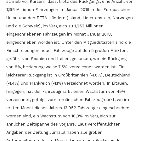
schrieb vor Kurzem, dass, trotz des Rückgangs, eine Anzahl von
1,195 Millionen Fahrzeugen im Januar 2019 in der Europäischen
Union und den EFTA-Ländern (Island, Liechtenstein, Norwegen
und die Schweiz), im Vergleich zu 1,253 Millionen
eingeschriebenen Fahrzeugen im Monat Januar 2018,
eingeschrieben worden ist. Unter den Mitgliedstaaten sind die
Einschreibungen neuer Fahrzeuge auf den 5 großen Märkten,
geführt von Spanien und Italien, gesunken, wo ein Rückgang
von 8%, beziehungsweise 7,5%, verzeichnet worden ist. Ein
leichterer Rückgang ist in Großbritannien (-1,6%), Deutschland
(-1,4%) und Frankreich (-1,1%) verzeichnet worden. In Litauen,
hingegen, hat der Fahrzeugmarkt einen Wachstum von 49%
verzeichnet, gefolgt vom rumänischen Fahrzeugmarkt, wo im
ersten Monat dieses Jahres 13.952 Fahrzeuge eingeschrieben
worden sind, ein Wachstum von 18,8% im Vergleich zur
ähnlichen Zeitspanne des Vorjahrs. Laut veröffentlichten
Angaben der Zeitung Jurnalul haben alle großen
Automobilhersteller im Monat Januar einen Rückgang der