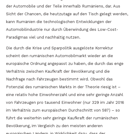
der Automobile und der Teile innerhalb Rumäniens, dar. Aus
Sicht der Chancen, die heutzutage auf den Tisch gelegt werden,
kann Rumänien die technologischen Entwicklungen der
Automobilindustrie nur durch Überwindung des Low-Cost-
Paradigmas viel und nachhaltig nutzen.
Die durch die Krise und Sparpolitik ausgelöste Korrektur
scheint den rumänischen Automobilmarkt wieder an die
europäische Ordnung angepasst zu haben, die durch das enge
Verhältnis zwischen Kaufkraft der Bevölkerung und die
Nachfrage nach Fahrzeugen bestimmt wird. Obwohl das
Potenzial des rumänischen Markts in der Theorie riesig ist –
eine relativ hohe Einwohnerzahl und eine sehr geringe Anzahl
von Fahrzeugen pro tausend Einwohner (nur 329 im Jahr 2016
im Verhältnis zum europäischen Durchschnitt von 587) – so
führt die weiterhin sehr geringe Kaufkraft der rumänischen
Bevölkerung, im Vergleich zu den meisten anderen
europäischen Ländern, in Wirklichkeit dazu, dass der