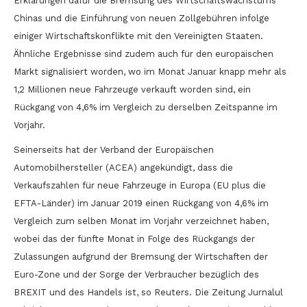
Erklärungen dafür die Bremsung des Wirtschaftswachstums
Chinas und die Einführung von neuen Zollgebühren infolge
einiger Wirtschaftskonflikte mit den Vereinigten Staaten.
Ähnliche Ergebnisse sind zudem auch für den europäischen
Markt signalisiert worden, wo im Monat Januar knapp mehr als
1,2 Millionen neue Fahrzeuge verkauft worden sind, ein
Rückgang von 4,6% im Vergleich zu derselben Zeitspanne im
Vorjahr.
Seinerseits hat der Verband der Europäischen
Automobilhersteller (ACEA) angekündigt, dass die
Verkaufszahlen für neue Fahrzeuge in Europa (EU plus die
EFTA-Länder) im Januar 2019 einen Rückgang von 4,6% im
Vergleich zum selben Monat im Vorjahr verzeichnet haben,
wobei das der fünfte Monat in Folge des Rückgangs der
Zulassungen aufgrund der Bremsung der Wirtschaften der
Euro-Zone und der Sorge der Verbraucher bezüglich des
BREXIT und des Handels ist, so Reuters. Die Zeitung Jurnalul