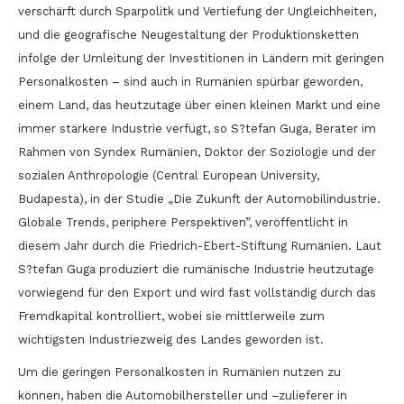
verschärft durch Sparpolitk und Vertiefung der Ungleichheiten,
und die geografische Neugestaltung der Produktionsketten
infolge der Umleitung der Investitionen in Ländern mit geringen
Personalkosten – sind auch in Rumänien spürbar geworden,
einem Land, das heutzutage über einen kleinen Markt und eine
immer stärkere Industrie verfügt, so S?tefan Guga, Berater im
Rahmen von Syndex Rumänien, Doktor der Soziologie und der
sozialen Anthropologie (Central European University,
Budapesta), in der Studie „Die Zukunft der Automobilindustrie.
Globale Trends, periphere Perspektiven”, veröffentlicht in
diesem Jahr durch die Friedrich-Ebert-Stiftung Rumänien. Laut
S?tefan Guga produziert die rumänische Industrie heutzutage
vorwiegend für den Export und wird fast vollständig durch das
Fremdkapital kontrolliert, wobei sie mittlerweile zum
wichtigsten Industriezweig des Landes geworden ist.
Um die geringen Personalkosten in Rumänien nutzen zu
können, haben die Automobilhersteller und –zulieferer in