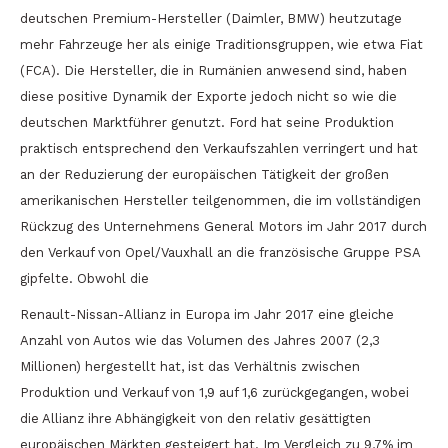
deutschen Premium-Hersteller (Daimler, BMW) heutzutage
mehr Fahrzeuge her als einige Traditionsgruppen, wie etwa Fiat
(FCA). Die Hersteller, die in Rumänien anwesend sind, haben
diese positive Dynamik der Exporte jedoch nicht so wie die
deutschen Marktführer genutzt. Ford hat seine Produktion
praktisch entsprechend den Verkaufszahlen verringert und hat
an der Reduzierung der europäischen Tätigkeit der großen
amerikanischen Hersteller teilgenommen, die im vollständigen
Rückzug des Unternehmens General Motors im Jahr 2017 durch
den Verkauf von Opel/Vauxhall an die französische Gruppe PSA
gipfelte. Obwohl die
Renault-Nissan-Allianz in Europa im Jahr 2017 eine gleiche
Anzahl von Autos wie das Volumen des Jahres 2007 (2,3
Millionen) hergestellt hat, ist das Verhältnis zwischen
Produktion und Verkauf von 1,9 auf 1,6 zurückgegangen, wobei
die Allianz ihre Abhängigkeit von den relativ gesättigten
europäischen Märkten gesteigert hat. Im Vergleich zu 9,7% im