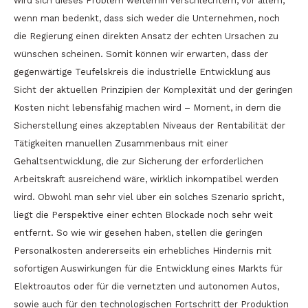
wird sich dieses Problem weiterhin verschlechtern, vor allem,
wenn man bedenkt, dass sich weder die Unternehmen, noch
die Regierung einen direkten Ansatz der echten Ursachen zu
wünschen scheinen. Somit können wir erwarten, dass der
gegenwärtige Teufelskreis die industrielle Entwicklung aus
Sicht der aktuellen Prinzipien der Komplexität und der geringen
Kosten nicht lebensfähig machen wird – Moment, in dem die
Sicherstellung eines akzeptablen Niveaus der Rentabilität der
Tätigkeiten manuellen Zusammenbaus mit einer
Gehaltsentwicklung, die zur Sicherung der erforderlichen
Arbeitskraft ausreichend wäre, wirklich inkompatibel werden
wird. Obwohl man sehr viel über ein solches Szenario spricht,
liegt die Perspektive einer echten Blockade noch sehr weit
entfernt. So wie wir gesehen haben, stellen die geringen
Personalkosten andererseits ein erhebliches Hindernis mit
sofortigen Auswirkungen für die Entwicklung eines Markts für
Elektroautos oder für die vernetzten und autonomen Autos,
sowie auch für den technologischen Fortschritt der Produktion