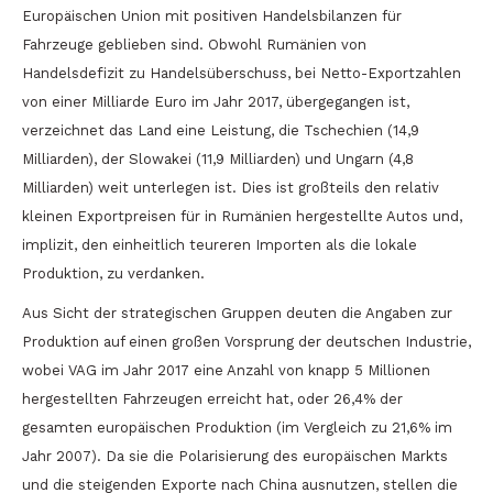
Europäischen Union mit positiven Handelsbilanzen für
Fahrzeuge geblieben sind. Obwohl Rumänien von
Handelsdefizit zu Handelsüberschuss, bei Netto-Exportzahlen
von einer Milliarde Euro im Jahr 2017, übergegangen ist,
verzeichnet das Land eine Leistung, die Tschechien (14,9
Milliarden), der Slowakei (11,9 Milliarden) und Ungarn (4,8
Milliarden) weit unterlegen ist. Dies ist großteils den relativ
kleinen Exportpreisen für in Rumänien hergestellte Autos und,
implizit, den einheitlich teureren Importen als die lokale
Produktion, zu verdanken.
Aus Sicht der strategischen Gruppen deuten die Angaben zur
Produktion auf einen großen Vorsprung der deutschen Industrie,
wobei VAG im Jahr 2017 eine Anzahl von knapp 5 Millionen
hergestellten Fahrzeugen erreicht hat, oder 26,4% der
gesamten europäischen Produktion (im Vergleich zu 21,6% im
Jahr 2007). Da sie die Polarisierung des europäischen Markts
und die steigenden Exporte nach China ausnutzen, stellen die