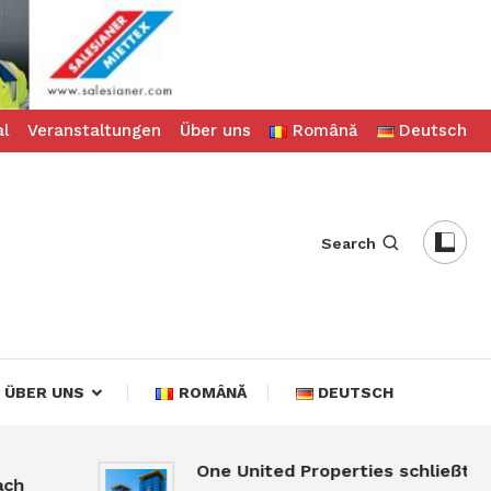
al
Veranstaltungen
Über uns
Română
Deutsch
Search
ÜBER UNS
ROMÂNĂ
DEUTSCH
One United Properties schließt