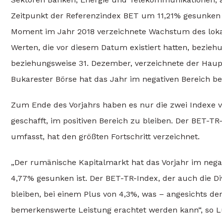
Zeitpunkt der Referenzindex BET um 11,21% gesunken 
Moment im Jahr 2018 verzeichnete Wachstum des lokal
Werten, die vor diesem Datum existiert hatten, bezie
beziehungsweise 31. Dezember, verzeichnete der Haup
Bukarester Börse hat das Jahr im negativen Bereich 
Zum Ende des Vorjahrs haben es nur die zwei Indexe v
geschafft, im positiven Bereich zu bleiben. Der BET-
umfasst, hat den größten Fortschritt verzeichnet.
„Der rumänische Kapitalmarkt hat das Vorjahr im neg
4,77% gesunken ist. Der BET-TR-Index, der auch die Di
bleiben, bei einem Plus von 4,3%, was – angesichts d
bemerkenswerte Leistung erachtet werden kann“, so Lu