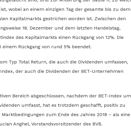
ist, wobei an einem einzigen Tag der gesamte bis zu dem
en Kapitalmarkts gestrichen worden ist. Zwischen den
hungsweise 18. Dezember und dem letzten Handelstag,
tindex des Kapitalmarkts einen Rückgang von 12%. Die
bei einem Rückgang von rund 5% beendet.
om Typ Total Return, die auch die Dividenden umfassen,
TR-Index, der auch die Dividenden der BET-Unternehmen
ativen Bereich abgeschlossen, nachdem der BET-Index um
videnden umfasst, hat es trotzdem geschafft, positiv zu
er Marktbedingungen zum Ende des Jahres 2018 – als eine
cian Anghel, Vorstandsvorsitzender des BVB.