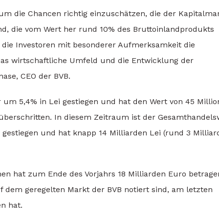
 um die Chancen richtig einzuschätzen, die der Kapitalmar
d, die vom Wert her rund 10% des Bruttoinlandprodukts
n die Investoren mit besonderer Aufmerksamkeit die
das wirtschaftliche Umfeld und die Entwicklung der
nase, CEO der BVB.
r um 5,4% in Lei gestiegen und hat den Wert von 45 Milli
 überschritten. In diesem Zeitraum ist der Gesamthandels
gestiegen und hat knapp 14 Milliarden Lei (rund 3 Millia
en hat zum Ende des Vorjahrs 18 Milliarden Euro betrage
f dem geregelten Markt der BVB notiert sind, am letzten
n hat.