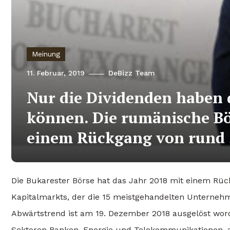
Meinung
11. Februar, 2019
DeBizz Team
Nur die Dividenden haben 
können. Die rumänische Bör
einem Rückgang von rund
Die Bukarester Börse hat das Jahr 2018 mit einem Rü
Kapitalmarkts, der die 15 meistgehandelten Unterneh
Abwärtstrend ist am 19. Dezember 2018 ausgelöst word
Sektoren Banken, Energie und Telekommunikationen, a