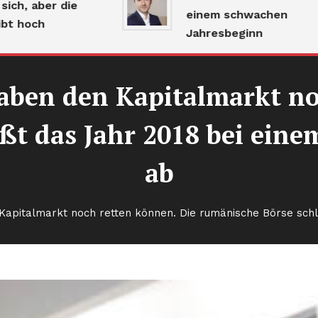
, aber die
einem schwachen
hoch
Jahresbeginn
aben den Kapitalmarkt no
eßt das Jahr 2018 bei ein
ab
Kapitalmarkt noch retten können. Die rumänische Börse sch