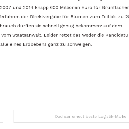
en 2007 und 2014 knapp 600 Millionen Euro für Grünfläche
erfahren der Direktvergabe für Blumen zum Teil bis zu 2
ssbrauch dürften sie schnell genug bekommen: auf dem
m Staatsanwalt. Leider rettet das weder die Kandidatu
alle eines Erdbebens ganz zu schweigen.
Dachser erneut beste Logistik-Marke