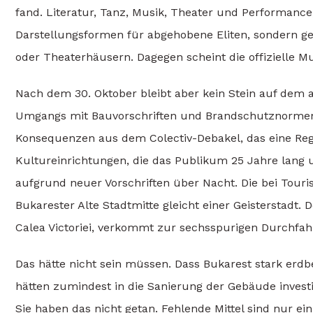
fand. Literatur, Tanz, Musik, Theater und Performance, 
Darstellungsformen für abgehobene Eliten, sondern ge
oder Theaterhäusern. Dagegen scheint die offizielle 
Nach dem 30. Oktober bleibt aber kein Stein auf dem a
Umgangs mit Bauvorschriften und Brandschutznormen e
Konsequenzen aus dem Colectiv-Debakel, das eine Regi
Kultureinrichtungen, die das Publikum 25 Jahre lang 
aufgrund neuer Vorschriften über Nacht. Die bei Touri
Bukarester Alte Stadtmitte gleicht einer Geisterstadt.
Calea Victoriei, verkommt zur sechsspurigen Durchfahr
Das hätte nicht sein müssen. Dass Bukarest stark erdb
hätten zumindest in die Sanierung der Gebäude invest
Sie haben das nicht getan. Fehlende Mittel sind nur e