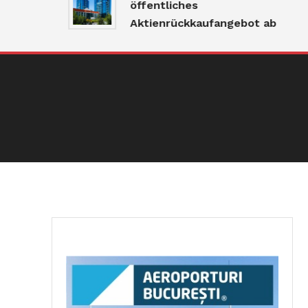
öffentliches
Aktienrückkaufangebot ab