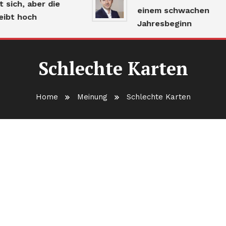
ich, aber die
einem schwachen
bt hoch
Jahresbeginn
Schlechte Karten
Home
Meinung
Schlechte Karten