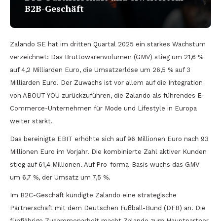
B2B-Geschäft
Zalando SE hat im dritten Quartal 2025 ein starkes Wachstum
verzeichnet: Das Bruttowarenvolumen (GMV) stieg um 21,6 %
auf 4,2 Milliarden Euro, die Umsatzerlöse um 26,5 % auf 3
Milliarden Euro. Der Zuwachs ist vor allem auf die Integration
von ABOUT YOU zurückzuführen, die Zalando als führendes E-
Commerce-Unternehmen für Mode und Lifestyle in Europa
weiter stärkt.
Das bereinigte EBIT erhöhte sich auf 96 Millionen Euro nach 93
Millionen Euro im Vorjahr. Die kombinierte Zahl aktiver Kunden
stieg auf 61,4 Millionen. Auf Pro-forma-Basis wuchs das GMV
um 6,7 %, der Umsatz um 7,5 %.
Im B2C-Geschäft kündigte Zalando eine strategische
Partnerschaft mit dem Deutschen Fußball-Bund (DFB) an. Die
fünfjährige Zusammenarbeit macht Zalando zum Hauptpartner