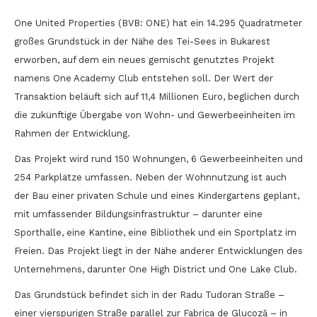
One United Properties (BVB: ONE) hat ein 14.295 Quadratmeter
großes Grundstück in der Nähe des Tei-Sees in Bukarest
erworben, auf dem ein neues gemischt genutztes Projekt
namens One Academy Club entstehen soll. Der Wert der
Transaktion beläuft sich auf 11,4 Millionen Euro, beglichen durch
die zukünftige Übergabe von Wohn- und Gewerbeeinheiten im
Rahmen der Entwicklung.
Das Projekt wird rund 150 Wohnungen, 6 Gewerbeeinheiten und
254 Parkplätze umfassen. Neben der Wohnnutzung ist auch
der Bau einer privaten Schule und eines Kindergartens geplant,
mit umfassender Bildungsinfrastruktur – darunter eine
Sporthalle, eine Kantine, eine Bibliothek und ein Sportplatz im
Freien. Das Projekt liegt in der Nähe anderer Entwicklungen des
Unternehmens, darunter One High District und One Lake Club.
Das Grundstück befindet sich in der Radu Tudoran Straße –
einer vierspurigen Straße parallel zur Fabrica de Glucoză – in