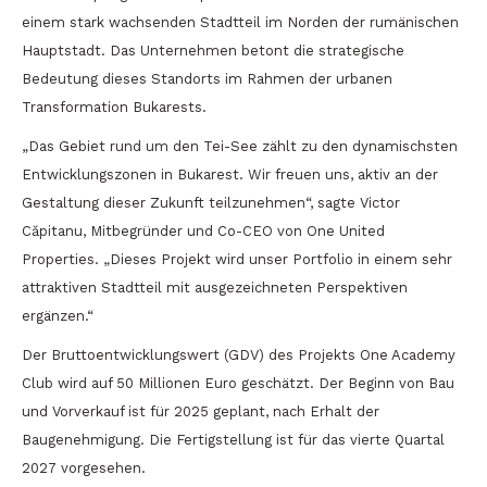
einem stark wachsenden Stadtteil im Norden der rumänischen
Hauptstadt. Das Unternehmen betont die strategische
Bedeutung dieses Standorts im Rahmen der urbanen
Transformation Bukarests.
„Das Gebiet rund um den Tei-See zählt zu den dynamischsten
Entwicklungszonen in Bukarest. Wir freuen uns, aktiv an der
Gestaltung dieser Zukunft teilzunehmen“, sagte Victor
Căpitanu, Mitbegründer und Co-CEO von One United
Properties. „Dieses Projekt wird unser Portfolio in einem sehr
attraktiven Stadtteil mit ausgezeichneten Perspektiven
ergänzen.“
Der Bruttoentwicklungswert (GDV) des Projekts One Academy
Club wird auf 50 Millionen Euro geschätzt. Der Beginn von Bau
und Vorverkauf ist für 2025 geplant, nach Erhalt der
Baugenehmigung. Die Fertigstellung ist für das vierte Quartal
2027 vorgesehen.