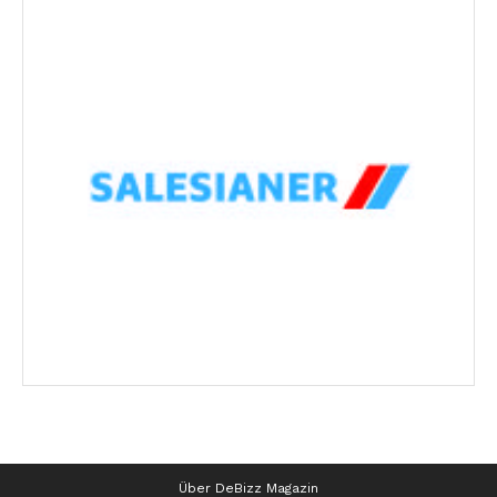
Über DeBizz Magazin