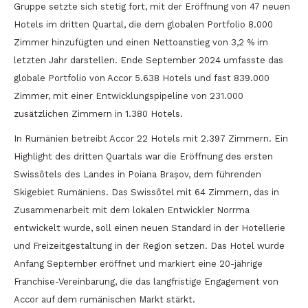
Gruppe setzte sich stetig fort, mit der Eröffnung von 47 neuen
Hotels im dritten Quartal, die dem globalen Portfolio 8.000
Zimmer hinzufügten und einen Nettoanstieg von 3,2 % im
letzten Jahr darstellen. Ende September 2024 umfasste das
globale Portfolio von Accor 5.638 Hotels und fast 839.000
Zimmer, mit einer Entwicklungspipeline von 231.000
zusätzlichen Zimmern in 1.380 Hotels.
In Rumänien betreibt Accor 22 Hotels mit 2.397 Zimmern. Ein
Highlight des dritten Quartals war die Eröffnung des ersten
Swissôtels des Landes in Poiana Brașov, dem führenden
Skigebiet Rumäniens. Das Swissôtel mit 64 Zimmern, das in
Zusammenarbeit mit dem lokalen Entwickler Norrma
entwickelt wurde, soll einen neuen Standard in der Hotellerie
und Freizeitgestaltung in der Region setzen. Das Hotel wurde
Anfang September eröffnet und markiert eine 20-jährige
Franchise-Vereinbarung, die das langfristige Engagement von
Accor auf dem rumänischen Markt stärkt.