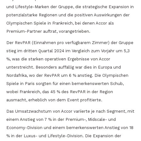
und Lifestyle-Marken der Gruppe, die strategische Expansion in
potenzialstarke Regionen und die positiven Auswirkungen der
Olympischen Spiele in Frankreich, bei denen Accor als
Premium-Partner auftrat, vorangetrieben.
Der RevPAR (Einnahmen pro verfügbarem Zimmer) der Gruppe
stieg im dritten Quartal 2024 im Vergleich zum Vorjahr um 5,3
%, was die starken operativen Ergebnisse von Accor
unterstreicht. Besonders auffällig war dies in Europa und
Nordafrika, wo der RevPAR um 6 % anstieg. Die Olympischen
Spiele in Paris sorgten für einen bemerkenswerten Schub,
wobei Frankreich, das 45 % des RevPAR in der Region
ausmacht, erheblich von dem Event profitierte.
Das Umsatzwachstum von Accor variierte je nach Segment, mit
einem Anstieg von 7 % in der Premium-, Midscale- und
Economy-Division und einem bemerkenswerten Anstieg von 18
% in der Luxus- und Lifestyle-Division. Die Expansion der