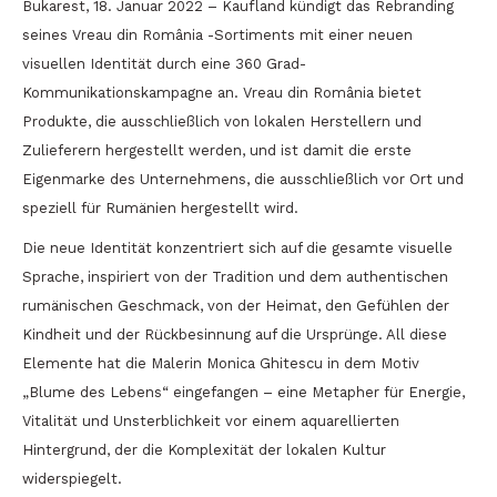
Bukarest, 18. Januar 2022 – Kaufland kündigt das Rebranding
seines Vreau din România -Sortiments mit einer neuen
visuellen Identität durch eine 360 Grad-
Kommunikationskampagne an. Vreau din România bietet
Produkte, die ausschließlich von lokalen Herstellern und
Zulieferern hergestellt werden, und ist damit die erste
Eigenmarke des Unternehmens, die ausschließlich vor Ort und
speziell für Rumänien hergestellt wird.
Die neue Identität konzentriert sich auf die gesamte visuelle
Sprache, inspiriert von der Tradition und dem authentischen
rumänischen Geschmack, von der Heimat, den Gefühlen der
Kindheit und der Rückbesinnung auf die Ursprünge. All diese
Elemente hat die Malerin Monica Ghitescu in dem Motiv
„Blume des Lebens“ eingefangen – eine Metapher für Energie,
Vitalität und Unsterblichkeit vor einem aquarellierten
Hintergrund, der die Komplexität der lokalen Kultur
widerspiegelt.