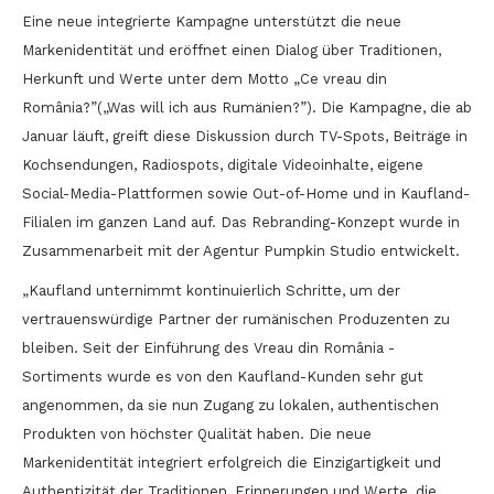
Eine neue integrierte Kampagne unterstützt die neue
Markenidentität und eröffnet einen Dialog über Traditionen,
Herkunft und Werte unter dem Motto „Ce vreau din
România?”(„Was will ich aus Rumänien?”). Die Kampagne, die ab
Januar läuft, greift diese Diskussion durch TV-Spots, Beiträge in
Kochsendungen, Radiospots, digitale Videoinhalte, eigene
Social-Media-Plattformen sowie Out-of-Home und in Kaufland-
Filialen im ganzen Land auf. Das Rebranding-Konzept wurde in
Zusammenarbeit mit der Agentur Pumpkin Studio entwickelt.
„Kaufland unternimmt kontinuierlich Schritte, um der
vertrauenswürdige Partner der rumänischen Produzenten zu
bleiben. Seit der Einführung des Vreau din România -
Sortiments wurde es von den Kaufland-Kunden sehr gut
angenommen, da sie nun Zugang zu lokalen, authentischen
Produkten von höchster Qualität haben. Die neue
Markenidentität integriert erfolgreich die Einzigartigkeit und
Authentizität der Traditionen, Erinnerungen und Werte, die