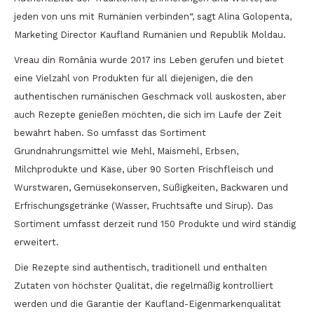
jeden von uns mit Rumänien verbinden“, sagt Alina Golopenta,
Marketing Director Kaufland Rumänien und Republik Moldau.
Vreau din România wurde 2017 ins Leben gerufen und bietet
eine Vielzahl von Produkten für all diejenigen, die den
authentischen rumänischen Geschmack voll auskosten, aber
auch Rezepte genießen möchten, die sich im Laufe der Zeit
bewährt haben. So umfasst das Sortiment
Grundnahrungsmittel wie Mehl, Maismehl, Erbsen,
Milchprodukte und Käse, über 90 Sorten Frischfleisch und
Wurstwaren, Gemüsekonserven, Süßigkeiten, Backwaren und
Erfrischungsgetränke (Wasser, Fruchtsäfte und Sirup). Das
Sortiment umfasst derzeit rund 150 Produkte und wird ständig
erweitert.
Die Rezepte sind authentisch, traditionell und enthalten
Zutaten von höchster Qualität, die regelmäßig kontrolliert
werden und die Garantie der Kaufland-Eigenmarkenqualität