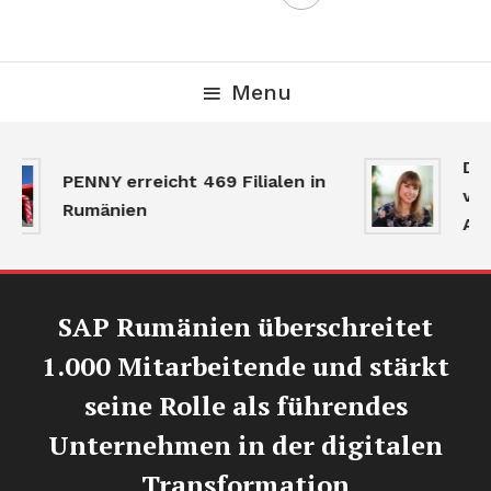
Menu
Der
PENNY erreicht 469 Filialen in
ver
Rumänien
Akt
SAP Rumänien überschreitet
1.000 Mitarbeitende und stärkt
seine Rolle als führendes
Unternehmen in der digitalen
Transformation