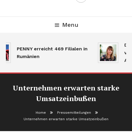
Menu
Der
PENNY erreicht 469 Filialen in
ver
Rumänien
Akt
Unternehmen erwarten starke
Umsatzeinbußen
Home
Pressemitteilungen
Unternehmen erwarten starke Umsatzeinbußen