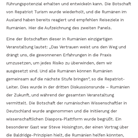
Führungspotenzial erhalten und entwickeln kann. Die Botschaft
von Repatriot Turism wurde wiederholt, und die Rumänen im
Ausland haben bereits reagiert und empfehlen Reiseziele in
Rumänien. Hier die Aufzeichnung des zweiten Panels.
Eine der Botschaften dieser in Rumänien einzigartigen
Veranstaltung lautet: „Das Vertrauen weist uns den Weg und
drängt uns, die gewonnenen Erfahrungen in die Praxis
umzusetzen, um jedes Risiko zu überwinden, dem wir
ausgesetzt sind. Und alle Rumänen können Rumänien
gemeinsam auf die nächste Stufe bringen“, so die Repatriot-
Leiter. Dies wurde in der dritten Diskussionsrunde – Rumänien
der Zukunft, und während der gesamten Veranstaltung
vermittelt. Die Botschaft der rumänischen Wissenschaftler in
Deutschland wurde angenommen und die Initiierung der
wissenschaftlichen Diaspora-Plattform wurde begrüßt. Ein
besonderer Gast war Steve Hoisington, der einen Vortrag über
die Baldridge-Prinzipien hielt, die Rumänien helfen könnten,