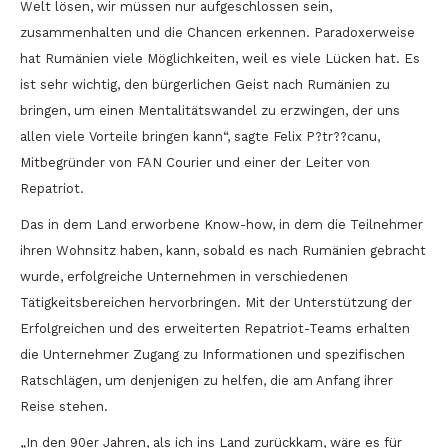
Welt lösen, wir müssen nur aufgeschlossen sein,
zusammenhalten und die Chancen erkennen. Paradoxerweise
hat Rumänien viele Möglichkeiten, weil es viele Lücken hat. Es
ist sehr wichtig, den bürgerlichen Geist nach Rumänien zu
bringen, um einen Mentalitätswandel zu erzwingen, der uns
allen viele Vorteile bringen kann“, sagte Felix P?tr??canu,
Mitbegründer von FAN Courier und einer der Leiter von
Repatriot.
Das in dem Land erworbene Know-how, in dem die Teilnehmer
ihren Wohnsitz haben, kann, sobald es nach Rumänien gebracht
wurde, erfolgreiche Unternehmen in verschiedenen
Tätigkeitsbereichen hervorbringen. Mit der Unterstützung der
Erfolgreichen und des erweiterten Repatriot-Teams erhalten
die Unternehmer Zugang zu Informationen und spezifischen
Ratschlägen, um denjenigen zu helfen, die am Anfang ihrer
Reise stehen.
„In den 90er Jahren, als ich ins Land zurückkam, wäre es für