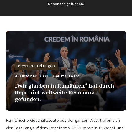
Resonanz gefunden.
Pressemitteilungen
4. Oktober, 2021
DeBizz Team
„Wir glauben in Rumänien“ hat durch
Repatriot weltweite Resonanz
gefunden.
Rumänische Geschäftsleute aus der ganzen Welt trafen sich
vier Tage lang auf dem Repatriot 2021 Summit in Bukarest und