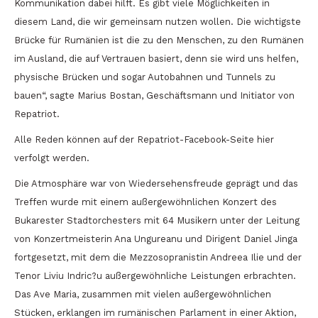
Kommunikation dabei hilft. Es gibt viele Möglichkeiten in
diesem Land, die wir gemeinsam nutzen wollen. Die wichtigste
Brücke für Rumänien ist die zu den Menschen, zu den Rumänen
im Ausland, die auf Vertrauen basiert, denn sie wird uns helfen,
physische Brücken und sogar Autobahnen und Tunnels zu
bauen“, sagte Marius Bostan, Geschäftsmann und Initiator von
Repatriot.
Alle Reden können auf der Repatriot-Facebook-Seite hier
verfolgt werden.
Die Atmosphäre war von Wiedersehensfreude geprägt und das
Treffen wurde mit einem außergewöhnlichen Konzert des
Bukarester Stadtorchesters mit 64 Musikern unter der Leitung
von Konzertmeisterin Ana Ungureanu und Dirigent Daniel Jinga
fortgesetzt, mit dem die Mezzosopranistin Andreea Ilie und der
Tenor Liviu Indric?u außergewöhnliche Leistungen erbrachten.
Das Ave Maria, zusammen mit vielen außergewöhnlichen
Stücken, erklangen im rumänischen Parlament in einer Aktion,