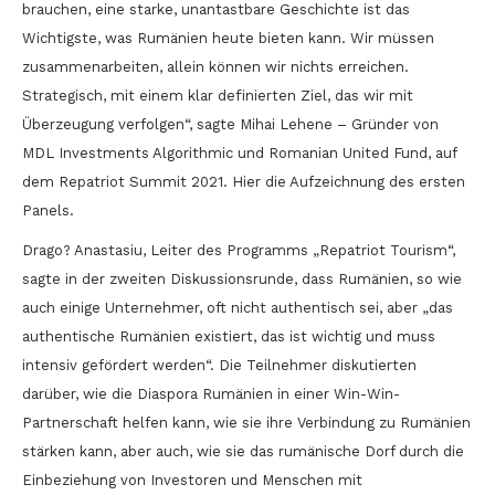
brauchen, eine starke, unantastbare Geschichte ist das
Wichtigste, was Rumänien heute bieten kann. Wir müssen
zusammenarbeiten, allein können wir nichts erreichen.
Strategisch, mit einem klar definierten Ziel, das wir mit
Überzeugung verfolgen“, sagte Mihai Lehene – Gründer von
MDL Investments Algorithmic und Romanian United Fund, auf
dem Repatriot Summit 2021. Hier die Aufzeichnung des ersten
Panels.
Drago? Anastasiu, Leiter des Programms „Repatriot Tourism“,
sagte in der zweiten Diskussionsrunde, dass Rumänien, so wie
auch einige Unternehmer, oft nicht authentisch sei, aber „das
authentische Rumänien existiert, das ist wichtig und muss
intensiv gefördert werden“. Die Teilnehmer diskutierten
darüber, wie die Diaspora Rumänien in einer Win-Win-
Partnerschaft helfen kann, wie sie ihre Verbindung zu Rumänien
stärken kann, aber auch, wie sie das rumänische Dorf durch die
Einbeziehung von Investoren und Menschen mit