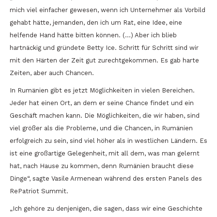
mich viel einfacher gewesen, wenn ich Unternehmer als Vorbild
gehabt hätte, jemanden, den ich um Rat, eine Idee, eine
helfende Hand hätte bitten können. (…) Aber ich blieb
hartnäckig und gründete Betty Ice. Schritt für Schritt sind wir
mit den Härten der Zeit gut zurechtgekommen. Es gab harte
Zeiten, aber auch Chancen.
In Rumänien gibt es jetzt Möglichkeiten in vielen Bereichen.
Jeder hat einen Ort, an dem er seine Chance findet und ein
Geschäft machen kann. Die Möglichkeiten, die wir haben, sind
viel größer als die Probleme, und die Chancen, in Rumänien
erfolgreich zu sein, sind viel höher als in westlichen Ländern. Es
ist eine großartige Gelegenheit, mit all dem, was man gelernt
hat, nach Hause zu kommen, denn Rumänien braucht diese
Dinge“, sagte Vasile Armenean während des ersten Panels des
RePatriot Summit.
„Ich gehöre zu denjenigen, die sagen, dass wir eine Geschichte