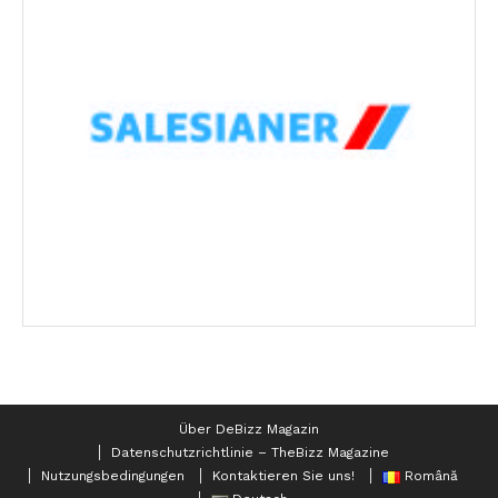
Über DeBizz Magazin
Datenschutzrichtlinie – TheBizz Magazine
Nutzungsbedingungen
Kontaktieren Sie uns!
Română