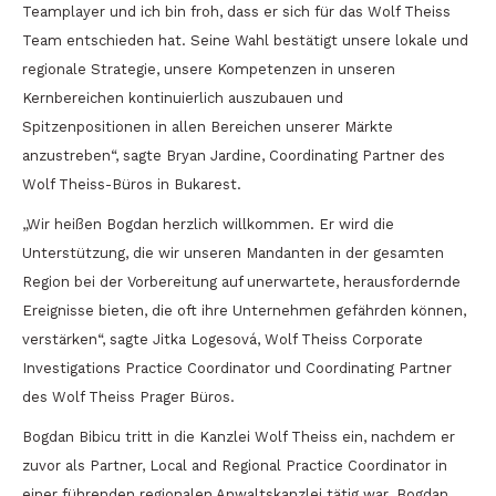
Teamplayer und ich bin froh, dass er sich für das Wolf Theiss
Team entschieden hat. Seine Wahl bestätigt unsere lokale und
regionale Strategie, unsere Kompetenzen in unseren
Kernbereichen kontinuierlich auszubauen und
Spitzenpositionen in allen Bereichen unserer Märkte
anzustreben“, sagte Bryan Jardine, Coordinating Partner des
Wolf Theiss-Büros in Bukarest.
„Wir heißen Bogdan herzlich willkommen. Er wird die
Unterstützung, die wir unseren Mandanten in der gesamten
Region bei der Vorbereitung auf unerwartete, herausfordernde
Ereignisse bieten, die oft ihre Unternehmen gefährden können,
verstärken“, sagte Jitka Logesová, Wolf Theiss Corporate
Investigations Practice Coordinator und Coordinating Partner
des Wolf Theiss Prager Büros.
Bogdan Bibicu tritt in die Kanzlei Wolf Theiss ein, nachdem er
zuvor als Partner, Local and Regional Practice Coordinator in
einer führenden regionalen Anwaltskanzlei tätig war. Bogdan