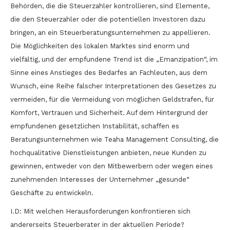
Behörden, die die Steuerzahler kontrollieren, sind Elemente,
die den Steuerzahler oder die potentiellen Investoren dazu
bringen, an ein Steuerberatungsunternehmen zu appellieren.
Die Möglichkeiten des lokalen Marktes sind enorm und
vielfältig, und der empfundene Trend ist die „Emanzipation“, im
Sinne eines Anstieges des Bedarfes an Fachleuten, aus dem
Wunsch, eine Reihe falscher Interpretationen des Gesetzes zu
vermeiden, für die Vermeidung von möglichen Geldstrafen, für
Komfort, Vertrauen und Sicherheit. Auf dem Hintergrund der
empfundenen gesetzlichen Instabilität, schaffen es
Beratungsunternehmen wie Teaha Management Consulting, die
hochqualitative Dienstleistungen anbieten, neue Kunden zu
gewinnen, entweder von den Mitbewerbern oder wegen eines
zunehmenden Interesses der Unternehmer „gesunde“
Geschäfte zu entwickeln.
I.D: Mit welchen Herausforderungen konfrontieren sich
andererseits Steuerberater in der aktuellen Periode?