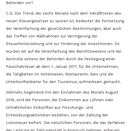
Behörden vor?
C.S: Der Trend, der sechs Monate nach dem Inkrafttreten des
neuen Steuergesetzes zu spüren ist, bedeutet die Fortsetzung
der Vereinfachung der gesetzlichen Bestimmungen, aber auch
das Treffen von Maßnahmen zur Verringerung der
Steuerhinterziehung und zur Förderung der Investitionen. So
wurden wir auf die Vereinfachung des Berichtswesens und der
Kontrolle seitens der Behörden durch die Festlegung einer
Pauschalsteuer ab dem 1. Januar 2017, für die Unternehmen,
die Tätigkeiten im Hotelwesen, Restaurants, Bars und die
Unterkunftanbieter für den Tourismus, aufmerksam gemacht.
Vielmehr, beginnend mit den Einnahmen des Monats August
2016, sind die Personen, die Einkommen aus Löhnen oder
lohnähnlichen Einkünften aus Forschungs- und
Entwicklungsaktivitäten beziehen, von der Zahlung der
Lohnsteuer befreit. Die natürlichen Personen, die das Verfahren
der Leistung an Zahlungsstatt in Anspruch nehmen, erfreuen