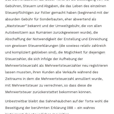
Gebühren, Steuern und Abgaben, die das Leben des einzelnen
Steuerpflichtigen zur Folter gemacht haben (beginnend mit der
absurden Gebühr für Sonderbauten, eher abwertend als
„Maststeuer“ bekannt und der Umweltgebühr, die von allen
Autobesitzern aus Rumänien zurückgewiesen wurde), die
Abschaffung der Notwendigkeit der Erstellung und Einreichung
von gewissen Steuererklärungen (die sowieso relativ zahlreich
und kompliziert geblieben sind), die Möglichkeit für diejenigen
Steuerzahler, die sich infolge der Aufhebung der
Mehrwertsteuerzahl als Mehrwertsteuerzahler neu registrieren
lassen mussten, ihren Kunden alle Verkäufe während des
Zeitraums in dem die Mehrwertsteuerzahl annulliert wurde,
mit Mehrwertsteuer zu verrechnen, so dass diese die
Mehrwertsteuer zurückerstattet bekommen können.
Unbestreitbar bleibt das Sahnehäubchen auf der Torte wohl die
Beseitigung der berühmten Erklärung 088 – ein wahres