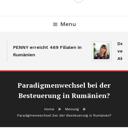
Menu
Der 
PENNY erreicht 469 Filialen in
verla
Rumänien
Aktiv
Paradigmenwechsel bei der
Besteuerung in Rumänien?
Home
Meinung
Paradigmenwechsel bei der Besteuerung in Rumänien?