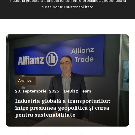
Industria globală a transporturilor: între presiunea geopolitică și
cursa pentru sustenabilitate
Analiza
29. septembrie, 2025
DeBizz Team
Industria globală a transporturilor:
între presiunea geopolitică și cursa
pentru sustenabilitate