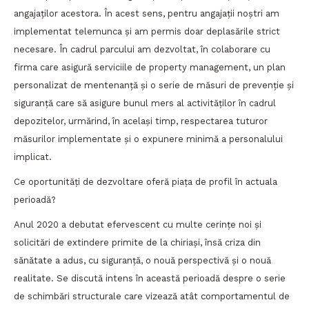
angajaților acestora. În acest sens, pentru angajații noștri am
implementat telemunca și am permis doar deplasările strict
necesare. În cadrul parcului am dezvoltat, în colaborare cu
firma care asigură serviciile de property management, un plan
personalizat de mentenanță și o serie de măsuri de prevenție și
siguranță care să asigure bunul mers al activităților în cadrul
depozitelor, urmărind, în același timp, respectarea tuturor
măsurilor implementate și o expunere minimă a personalului
implicat.
Ce oportunități de dezvoltare oferă piața de profil în actuala
perioadă?
Anul 2020 a debutat efervescent cu multe cerințe noi și
solicitări de extindere primite de la chiriași, însă criza din
sănătate a adus, cu siguranță, o nouă perspectivă și o nouă
realitate. Se discută intens în această perioadă despre o serie
de schimbări structurale care vizează atât comportamentul de