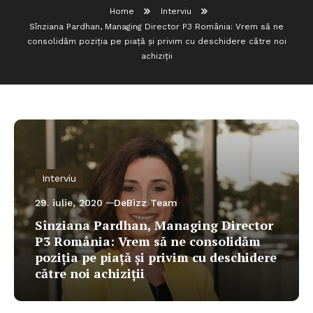
Home
Interviu
Sînziana Pardhan, Managing Director P3 România: Vrem să ne
consolidăm poziția pe piață și privim cu deschidere către noi
achiziții
Interviu
29. iulie, 2020
DeBizz Team
Sînziana Pardhan, Managing Director
P3 România: Vrem să ne consolidăm
poziția pe piață și privim cu deschidere
către noi achiziții