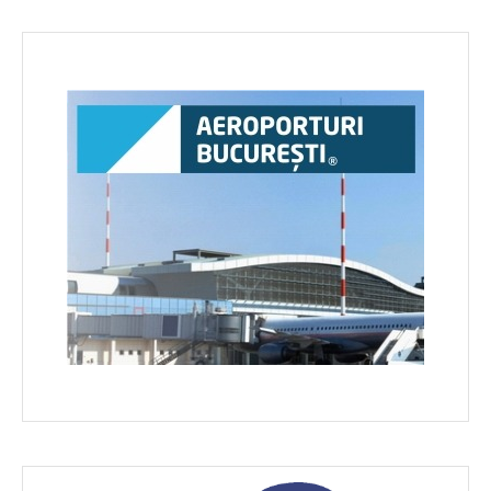
în
articole