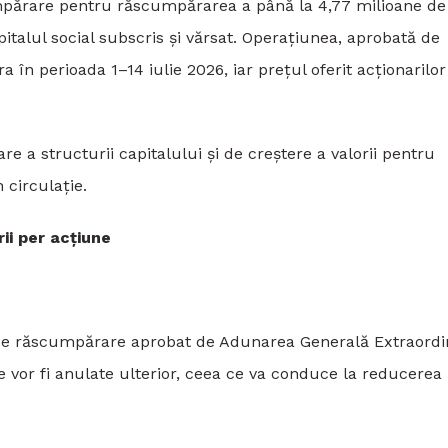
umpărare pentru răscumpărarea a până la 4,77 milioane de
italul social subscris și vărsat. Operațiunea, aprobată de
în perioada 1–14 iulie 2026, iar prețul oferit acționarilor
re a structurii capitalului și de creștere a valorii pentru
 circulație.
ii per acțiune
 de răscumpărare aprobat de Adunarea Generală Extraordi
te vor fi anulate ulterior, ceea ce va conduce la reducerea