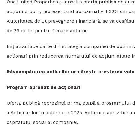
One United Properties a lansat o ofertă publică de c
acțiuni proprii, reprezentând aproximativ 4,32% din cap
Autoritatea de Supraveghere Financiară, se va desfășura 
de 33 de lei pentru fiecare acțiune.
Inițiativa face parte din strategia companiei de optimiza
acționari prin reducerea numărului de acțiuni aflate în
Răscumpărarea acțiunilor urmărește creșterea valor
Program aprobat de acționari
Oferta publică reprezintă prima etapă a programului
a Acționarilor în octombrie 2025. Acțiunile achiziționa
capitalului social al companiei.