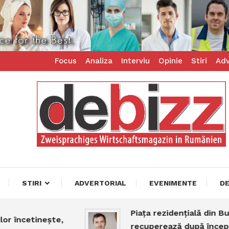
Focus
Analiza
Interviu
Opinie
Stiri
Adv
ess – zweisprachiges Businessmagazin
z
STIRI
ADVERTORIAL
EVENIMENTE
D
Piața rezidențială din Bucure
încetinește,
recuperează după începutul