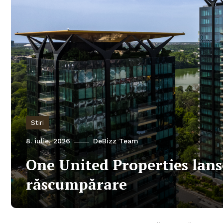
Stiri
8. iulie, 2026
DeBizz Team
One United Properties lans
răscumpărare