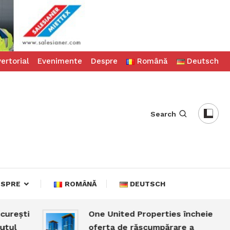
ertorial
Evenimente
Despre
Română
Deutsch
Search
ESPRE
ROMÂNĂ
DEUTSCH
ști
One United Properties încheie
oferta de răscumpărare a