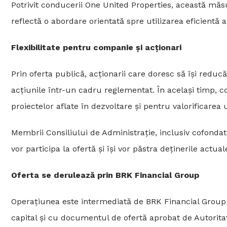
Potrivit conducerii One United Properties, această măsur
reflectă o abordare orientată spre utilizarea eficientă 
Flexibilitate pentru companie și acționari
Prin oferta publică, acționarii care doresc să își reducă
acțiunile într-un cadru reglementat. În același timp, 
proiectelor aflate în dezvoltare și pentru valorificarea u
Membrii Consiliului de Administrație, inclusiv cofonda
vor participa la ofertă și își vor păstra deținerile actual
Oferta se derulează prin BRK Financial Group
Operațiunea este intermediată de BRK Financial Group 
capital și cu documentul de ofertă aprobat de Autorit