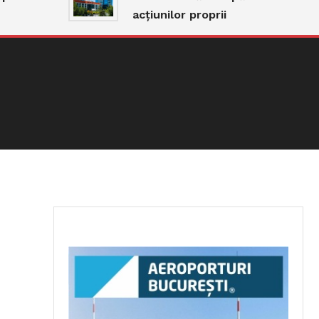
acțiunilor proprii