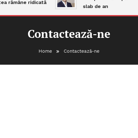
a rămâne ridicată
slab de an
Contactează-ne
Home
Contactează-ne