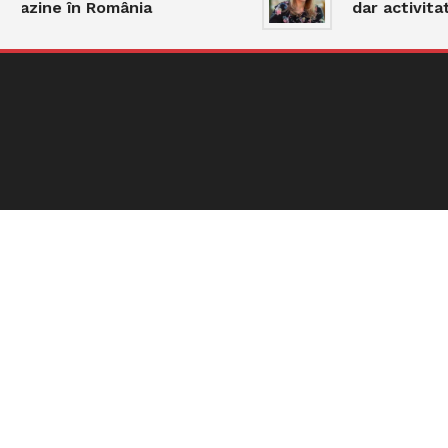
azine în România
dar activitate