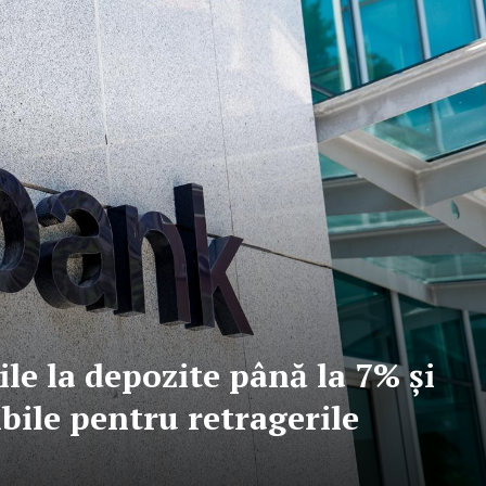
le la depozite până la 7% și
ibile pentru retragerile