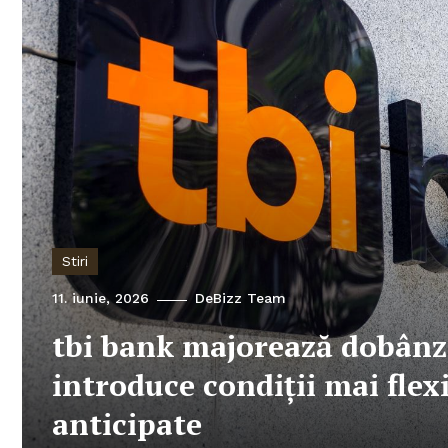
Stiri
11. iunie, 2026
DeBizz Team
tbi bank majorează dobânzi
introduce condiții mai flex
anticipate