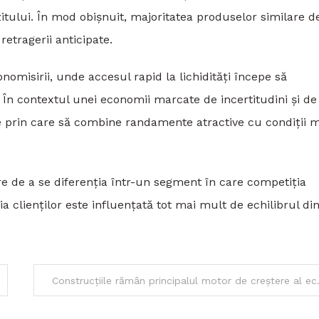
ului. În mod obișnuit, majoritatea produselor similare d
etragerii anticipate.
omisirii, unde accesul rapid la lichidități începe să
 În contextul unei economii marcate de incertitudini și de
le prin care să combine randamente atractive cu condiții 
are de a se diferenția într-un segment în care competiția
 clienților este influențată tot mai mult de echilibrul di
Construcțiile rămân principa